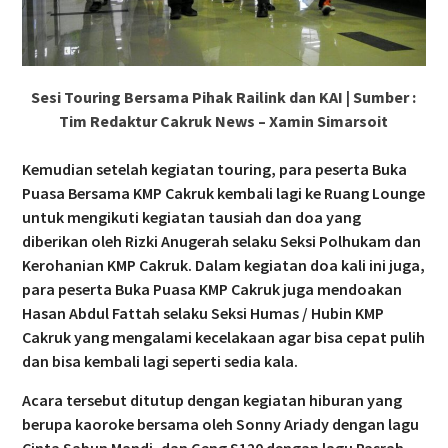
Sesi Touring Bersama Pihak Railink dan KAI | Sumber :
Tim Redaktur Cakruk News – Xamin Simarsoit
Kemudian setelah kegiatan touring, para peserta Buka
Puasa Bersama KMP Cakruk kembali lagi ke Ruang Lounge
untuk mengikuti kegiatan tausiah dan doa yang
diberikan oleh Rizki Anugerah selaku Seksi Polhukam dan
Kerohanian KMP Cakruk. Dalam kegiatan doa kali ini juga,
para peserta Buka Puasa KMP Cakruk juga mendoakan
Hasan Abdul Fattah selaku Seksi Humas / Hubin KMP
Cakruk yang mengalami kecelakaan agar bisa cepat pulih
dan bisa kembali lagi seperti sedia kala.
Acara tersebut ditutup dengan kegiatan hiburan yang
berupa kaoroke bersama oleh Sonny Ariady dengan lagu