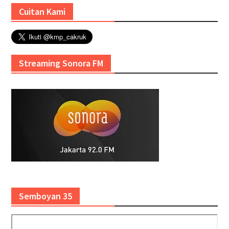
Cuitan Kami
Streaming Sonora FM
Semboyan 35