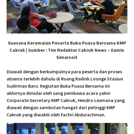
Suasana Keramaian Peserta Buka Puasa Bersama KMP
Cakruk | Sumber : Tim Redaktur Cakruk News – Xamin
Simarsoit
Diawali dengan berkumpulnya para peserta dan proses
absensi terlebih dahulu di Ruang Railink Lounge Stasiun
Sudirman Baru. Kegiatan Buka Puasa Bersama ini
akhirnya dimulai oleh sang pembawa acara yakni
Corporate Secretary KMP Cakruk, Hendro Lesmana yang
diawali dengan sambutan hangat dari petinggi KMP
Cakruk yang diwakili oleh Fachri Abdurachman.