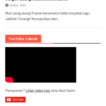
16 Nov 2018
Mari yang punya frame kacamata tiada terpakai lagi...
Jadilah Terang!! Kumpulkan dan...
YouTube Cakruk
Penasaran ?
Lihat video lain
atau ikuti kami