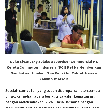
Nuke Elvanucky Selaku Supervisor Commercial PT.
Kereta Commuter Indonesia (KCI) Ketika Memberikan
Sambutan | Sumber : Tim Redaktur Cakruk News –
Xamin Simarsoit
Setelah sambutan yang sudah disampaikan oleh semua
pihak, kemudian acara berikutnya yakni kegiatan inti
dengan melaksanakan Buka Puasa Bersama dengan
menikmati jamuan makanan dan minuman yang sudah