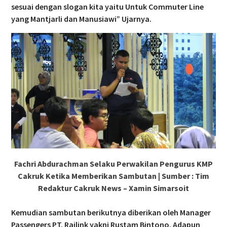
sesuai dengan slogan kita yaitu Untuk Commuter Line
yang Mantjarli dan Manusiawi” Ujarnya.
Fachri Abdurachman Selaku Perwakilan Pengurus KMP
Cakruk Ketika Memberikan Sambutan | Sumber : Tim
Redaktur Cakruk News – Xamin Simarsoit
Kemudian sambutan berikutnya diberikan oleh Manager
Passengers PT. Railink yakni Rustam Bintono. Adapun