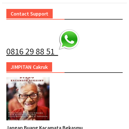
Contact Support
0816 29 88 51
JIMPITAN Cakruk
Jangan Buang Kacamata Bekasmu