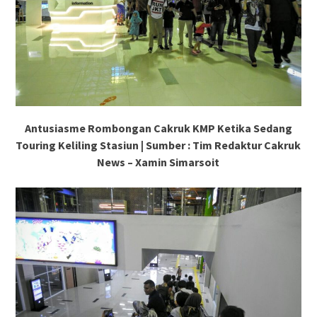
Antusiasme Rombongan Cakruk KMP Ketika Sedang
Touring Keliling Stasiun | Sumber : Tim Redaktur Cakruk
News – Xamin Simarsoit