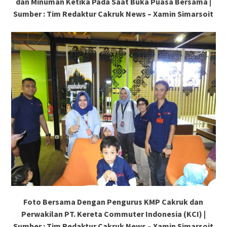
dan Minuman Ketika Pada Saat Buka Puasa Bersama |
Sumber : Tim Redaktur Cakruk News – Xamin Simarsoit
Foto Bersama Dengan Pengurus KMP Cakruk dan
Perwakilan PT. Kereta Commuter Indonesia (KCI) |
Sumber : Tim Redaktur Cakruk News – Xamin Simarsoit