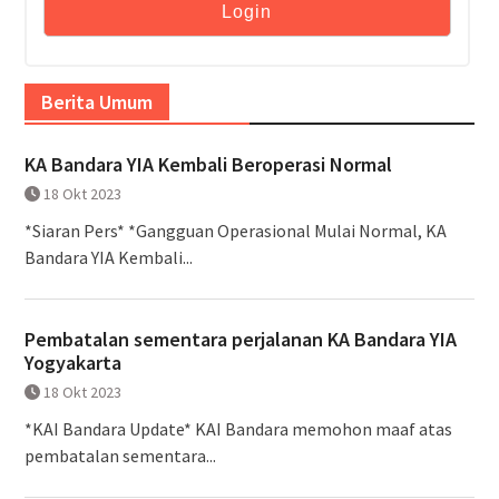
Berita Umum
KA Bandara YIA Kembali Beroperasi Normal
18 Okt 2023
*Siaran Pers* *Gangguan Operasional Mulai Normal, KA
Bandara YIA Kembali...
Pembatalan sementara perjalanan KA Bandara YIA
Yogyakarta
18 Okt 2023
*KAI Bandara Update* KAI Bandara memohon maaf atas
pembatalan sementara...