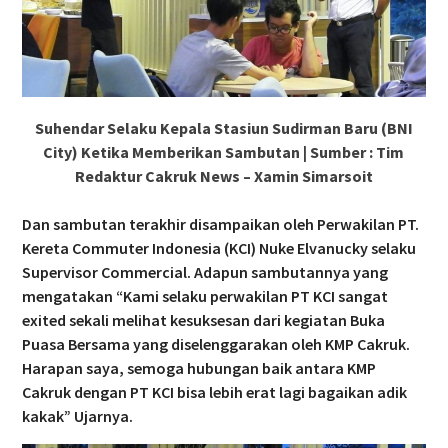
Suhendar Selaku Kepala Stasiun Sudirman Baru (BNI
City) Ketika Memberikan Sambutan | Sumber : Tim
Redaktur Cakruk News – Xamin Simarsoit
Dan sambutan terakhir disampaikan oleh Perwakilan PT.
Kereta Commuter Indonesia (KCI) Nuke Elvanucky selaku
Supervisor Commercial. Adapun sambutannya yang
mengatakan “Kami selaku perwakilan PT KCI sangat
exited sekali melihat kesuksesan dari kegiatan Buka
Puasa Bersama yang diselenggarakan oleh KMP Cakruk.
Harapan saya, semoga hubungan baik antara KMP
Cakruk dengan PT KCI bisa lebih erat lagi bagaikan adik
kakak” Ujarnya.