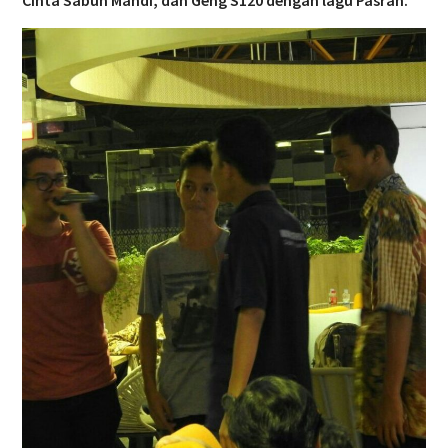
Cinta Sabun Mandi, dan Geng S120 dengan lagu Pasrah.