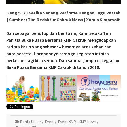
Geng S120 Ketika Sedang Perfome Dengan Lagu Pasrah
| Sumber : Tim Redaktur Cakruk News | Xamin Simarsoit
Dan sebagai penutup dari berita ini, Kami selaku Tim
Panitia Buka Puasa Bersama KMP Cakruk mengucapkan
terima kasih yang sebesar – besarnya atas kehadiran
para peserta. Harapannya semoga kegiatan ini bisa
berkesan bagi kita semua. Dan sampai jumpa di kegiatan
Buka Puasa Bersama KMP Cakruk di tahun 2019.
Berita Umum
,
Event
,
Event KMP
,
KMP-News
,