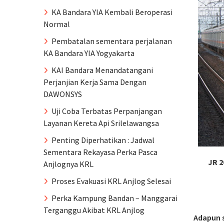
KA Bandara YIA Kembali Beroperasi
Normal
Pembatalan sementara perjalanan
KA Bandara YIA Yogyakarta
KAI Bandara Menandatangani
Perjanjian Kerja Sama Dengan
DAWONSYS
Uji Coba Terbatas Perpanjangan
Layanan Kereta Api Srilelawangsa
Penting Diperhatikan : Jadwal
Sementara Rekayasa Perka Pasca
JR 2
Anjlognya KRL
Proses Evakuasi KRL Anjlog Selesai
Perka Kampung Bandan – Manggarai
Terganggu Akibat KRL Anjlog
Adapun s