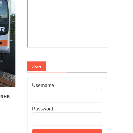
User
Username
: NHK
Password