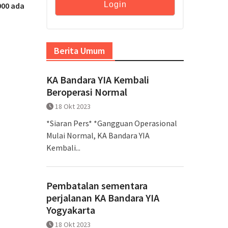
000 ada
Berita Umum
KA Bandara YIA Kembali
Beroperasi Normal
18 Okt 2023
*Siaran Pers* *Gangguan Operasional
Mulai Normal, KA Bandara YIA
Kembali...
Pembatalan sementara
perjalanan KA Bandara YIA
Yogyakarta
18 Okt 2023