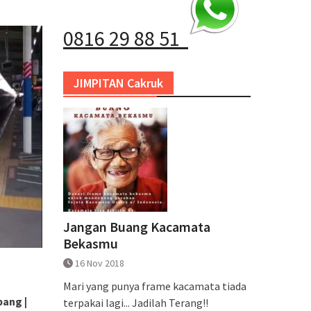
0816 29 88 51
JIMPITAN Cakruk
Jangan Buang Kacamata
Bekasmu
16 Nov 2018
Mari yang punya frame kacamata tiada
pang |
terpakai lagi... Jadilah Terang!!