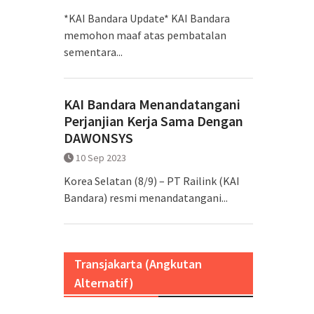
*KAI Bandara Update* KAI Bandara
memohon maaf atas pembatalan
sementara...
KAI Bandara Menandatangani
Perjanjian Kerja Sama Dengan
DAWONSYS
10 Sep 2023
Korea Selatan (8/9) – PT Railink (KAI
Bandara) resmi menandatangani...
Transjakarta (Angkutan
Alternatif)