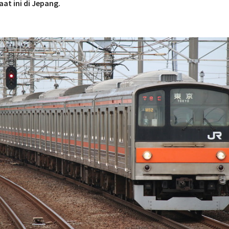
aat ini di Jepang.