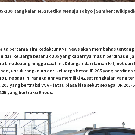
05-130 Rangkaian M52 Ketika Menuju Tokyo | Sumber : Wikipedi
erita pertama Tim Redaktur KMP News akan membahas tentang
n dari keluarga besar JR 205 yang kabarnya masih berdinas di ja
o Line Jepang hingga saat ini. Dilangsir dari laman krfj.net dan
pan, untuk rangkaian dari keluarga besar JR 205 yang berdinas 
o Line saat ini rangkaiannya memiliki 42 set rangkaian yang terd
R 205 yang bertraksi VVVF (atau biasa kita sebut sebagai JR 205-
 205 yang bertraksi Rheos.