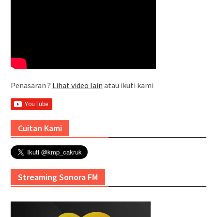
Penasaran ?
Lihat video lain
atau ikuti kami
Cuitan Kami
Streaming Sonora FM