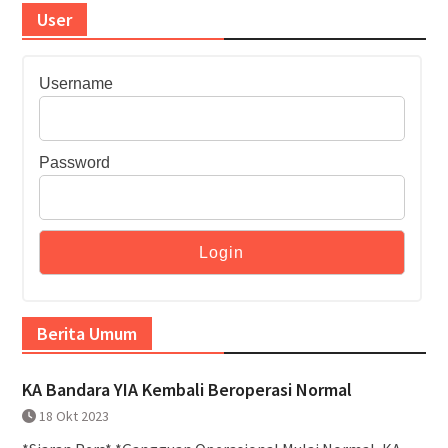
User
Username
Password
Berita Umum
KA Bandara YIA Kembali Beroperasi Normal
18 Okt 2023