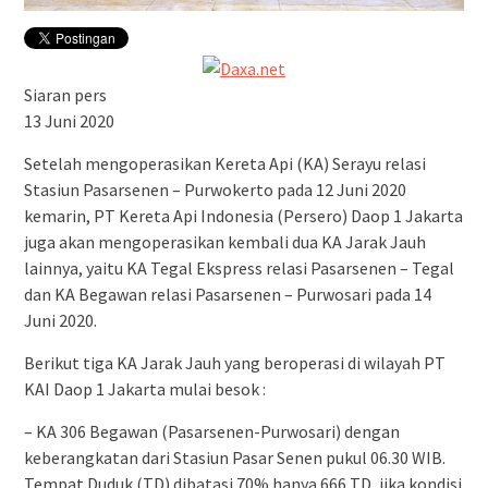
Siaran pers
13 Juni 2020
Setelah mengoperasikan Kereta Api (KA) Serayu relasi
Stasiun Pasarsenen – Purwokerto pada 12 Juni 2020
kemarin, PT Kereta Api Indonesia (Persero) Daop 1 Jakarta
juga akan mengoperasikan kembali dua KA Jarak Jauh
lainnya, yaitu KA Tegal Ekspress relasi Pasarsenen – Tegal
dan KA Begawan relasi Pasarsenen – Purwosari pada 14
Juni 2020.
Berikut tiga KA Jarak Jauh yang beroperasi di wilayah PT
KAI Daop 1 Jakarta mulai besok :
– KA 306 Begawan (Pasarsenen-Purwosari) dengan
keberangkatan dari Stasiun Pasar Senen pukul 06.30 WIB.
Tempat Duduk (TD) dibatasi 70% hanya 666 TD, jika kondisi