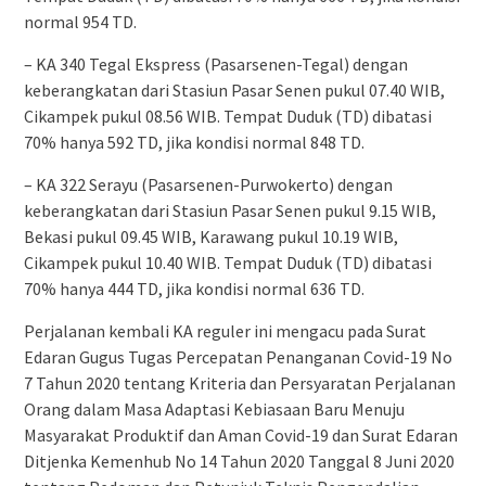
normal 954 TD.
– KA 340 Tegal Ekspress (Pasarsenen-Tegal) dengan
keberangkatan dari Stasiun Pasar Senen pukul 07.40 WIB,
Cikampek pukul 08.56 WIB. Tempat Duduk (TD) dibatasi
70% hanya 592 TD, jika kondisi normal 848 TD.
– KA 322 Serayu (Pasarsenen-Purwokerto) dengan
keberangkatan dari Stasiun Pasar Senen pukul 9.15 WIB,
Bekasi pukul 09.45 WIB, Karawang pukul 10.19 WIB,
Cikampek pukul 10.40 WIB. Tempat Duduk (TD) dibatasi
70% hanya 444 TD, jika kondisi normal 636 TD.
Perjalanan kembali KA reguler ini mengacu pada Surat
Edaran Gugus Tugas Percepatan Penanganan Covid-19 No
7 Tahun 2020 tentang Kriteria dan Persyaratan Perjalanan
Orang dalam Masa Adaptasi Kebiasaan Baru Menuju
Masyarakat Produktif dan Aman Covid-19 dan Surat Edaran
Ditjenka Kemenhub No 14 Tahun 2020 Tanggal 8 Juni 2020