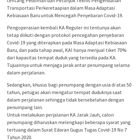
tentang Pedoman dan Petunjuk Teknis Pengendalian
Transportasi Perkeretaapian dalam Masa Adaptasi
Kebiasaan Baru untuk Mencegah Penyebaran Covid-19.
Pengoperasian kembali KA Reguler ini tentunya akan
tetap diikuti dengan protokol pencegahan penyebaran
Covid-19 yang diterapkan pada Masa Adaptasi Kebiasaan
Baru, dan pada tahap awal, KAI hanya menjual tiket 70%
dari kapasitas tempat duduk yang tersedia pada KA.
Tujuannya untuk menjaga jarak antar penumpang selama
dalam perjalanan.
Sedangkan, khusus bagi penumpang dengan usia di atas 50
tahun, petugas akan mengatur tempat duduknya saat
dalam perjalanan sehingga tidak bersebelahan dengan
penumpang lain.
Untuk melakukan perjalanan KA Jarak Jauh, calon
penumpang diharuskan melengkapi beberapa syarat yang
tertuang dalam Surat Edaran Gugus Tugas Covid-19 No 7
Tahun 2020.