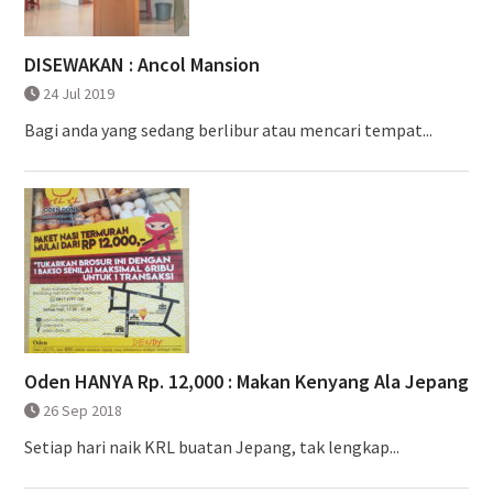
DISEWAKAN : Ancol Mansion
24 Jul 2019
Bagi anda yang sedang berlibur atau mencari tempat...
Oden HANYA Rp. 12,000 : Makan Kenyang Ala Jepang
26 Sep 2018
Setiap hari naik KRL buatan Jepang, tak lengkap...