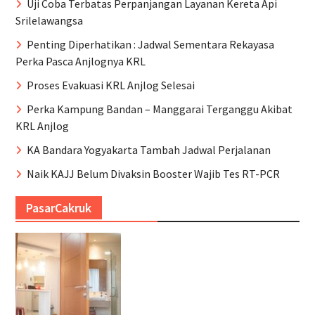
Uji Coba Terbatas Perpanjangan Layanan Kereta Api
Srilelawangsa
Penting Diperhatikan : Jadwal Sementara Rekayasa
Perka Pasca Anjlognya KRL
Proses Evakuasi KRL Anjlog Selesai
Perka Kampung Bandan – Manggarai Terganggu Akibat
KRL Anjlog
KA Bandara Yogyakarta Tambah Jadwal Perjalanan
Naik KAJJ Belum Divaksin Booster Wajib Tes RT-PCR
PasarCakruk