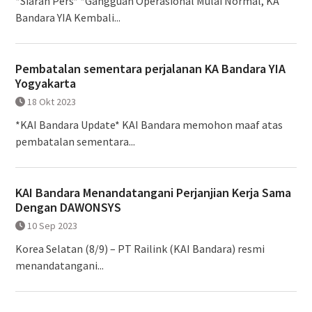
*Siaran Pers* *Gangguan Operasional Mulai Normal, KA
Bandara YIA Kembali...
Pembatalan sementara perjalanan KA Bandara YIA
Yogyakarta
18 Okt 2023
*KAI Bandara Update* KAI Bandara memohon maaf atas
pembatalan sementara...
KAI Bandara Menandatangani Perjanjian Kerja Sama
Dengan DAWONSYS
10 Sep 2023
Korea Selatan (8/9) – PT Railink (KAI Bandara) resmi
menandatangani...