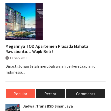
Megahnya TOD Apartemen Prasada Mahata
Rawabuntu… Wajib Beli !
13 Sep 2018
Dinasti Jonan telah merubah wajah perkeretaapian di
Indonesia....
Popular
Recent
Comments
Jadwal Trans BSD Sinar Jaya