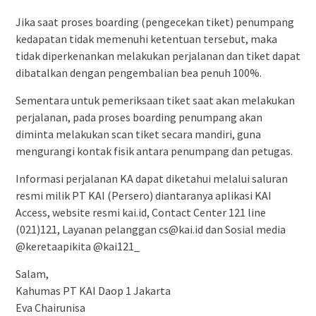
Jika saat proses boarding (pengecekan tiket) penumpang
kedapatan tidak memenuhi ketentuan tersebut, maka
tidak diperkenankan melakukan perjalanan dan tiket dapat
dibatalkan dengan pengembalian bea penuh 100%.
Sementara untuk pemeriksaan tiket saat akan melakukan
perjalanan, pada proses boarding penumpang akan
diminta melakukan scan tiket secara mandiri, guna
mengurangi kontak fisik antara penumpang dan petugas.
Informasi perjalanan KA dapat diketahui melalui saluran
resmi milik PT KAI (Persero) diantaranya aplikasi KAI
Access, website resmi kai.id, Contact Center 121 line
(021)121, Layanan pelanggan cs@kai.id dan Sosial media
@keretaapikita @kai121_
Salam,
Kahumas PT KAI Daop 1 Jakarta
Eva Chairunisa