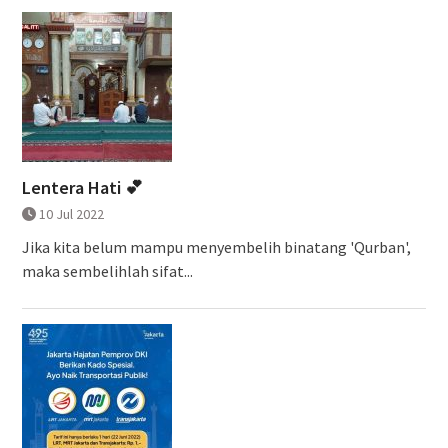
Lentera Hati 💕
10 Jul 2022
Jika kita belum mampu menyembelih binatang 'Qurban',
maka sembelihlah sifat...