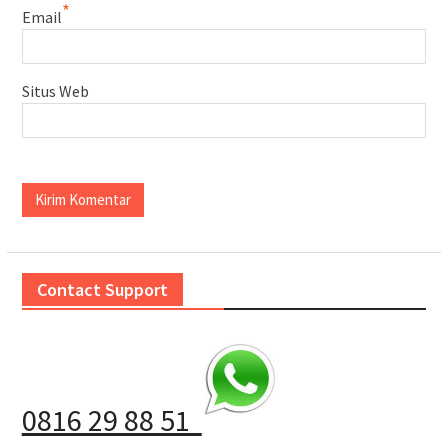
*
Email
Situs Web
Contact Support
0816 29 88 51