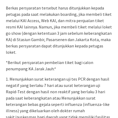
Berkas persyaratan tersebut harus ditunjukkan kepada
petugas pada saat melakukan boarding, jika membeli tiket
melalui KAI Access, Web KAI, dan mitra penjualan tiket
resmi KAI lainnya. Namun, jika membeli tiket melalui loket
go show (dengan ketentuan 3 jam sebelum keberangkatan
KA) di Stasiun Gambir, Pasarsenen dan Jakarta Kota, maka
berkas persyaratan dapat ditunjukkan kepada petugas
loket.
*Berikut persyaratan pembelian tiket bagi calon
penumpang KA Jarak Jauh:*
1. Menunjukkan surat keterangan uji tes PCR dengan hasil
negatif yang berlaku 7 hari atau surat keterangan uji
Rapid-Test dengan hasil non reaktif yang berlaku 3 hari
pada saat keberangkatan atau Menunjukkan surat
keterangan bebas gejala seperti influenza (influenza-like
illness) yang dikeluarkan oleh dokter rumah
sakit/puskesmas bagi daerah yang tidak memiliki fasilitas