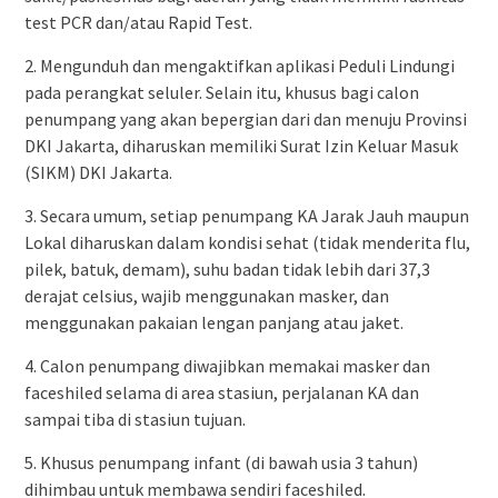
test PCR dan/atau Rapid Test.
2. Mengunduh dan mengaktifkan aplikasi Peduli Lindungi
pada perangkat seluler. Selain itu, khusus bagi calon
penumpang yang akan bepergian dari dan menuju Provinsi
DKI Jakarta, diharuskan memiliki Surat Izin Keluar Masuk
(SIKM) DKI Jakarta.
3. Secara umum, setiap penumpang KA Jarak Jauh maupun
Lokal diharuskan dalam kondisi sehat (tidak menderita flu,
pilek, batuk, demam), suhu badan tidak lebih dari 37,3
derajat celsius, wajib menggunakan masker, dan
menggunakan pakaian lengan panjang atau jaket.
4. Calon penumpang diwajibkan memakai masker dan
faceshiled selama di area stasiun, perjalanan KA dan
sampai tiba di stasiun tujuan.
5. Khusus penumpang infant (di bawah usia 3 tahun)
dihimbau untuk membawa sendiri faceshiled.