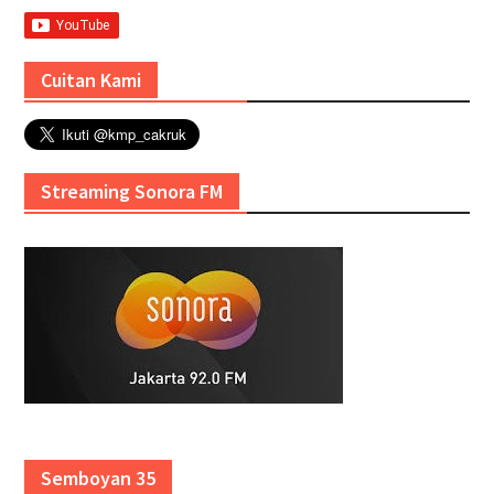
Cuitan Kami
Streaming Sonora FM
Semboyan 35