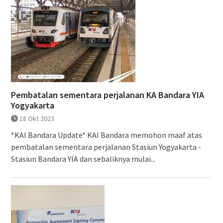
Pembatalan sementara perjalanan KA Bandara YIA
Yogyakarta
18 Okt 2023
*KAI Bandara Update* KAI Bandara memohon maaf atas
pembatalan sementara perjalanan Stasiun Yogyakarta -
Stasiun Bandara YIA dan sebaliknya mulai...