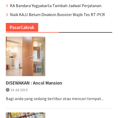
KA Bandara Yogyakarta Tambah Jadwal Perjalanan
Naik KAJJ Belum Divaksin Booster Wajib Tes RT-PCR
PasarCakruk
DISEWAKAN : Ancol Mansion
24 Jul 2019
Bagi anda yang sedang berlibur atau mencari tempat...