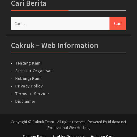
Cari Berita
Cari
untuk:
Cakruk – Web Information
Tentang Kami
Struktur Organisasi
Hubungi Kami
Privacy Policy
Terms of Service
Disclaimer
Copyright © Cakruk Team - All rights reserved. Powered By id.daxa.net
Professional Web Hosting
Tentang Kami
Struktur Organisasi
Hubungi Kami