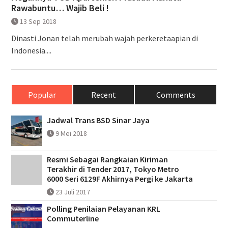
Rawabuntu… Wajib Beli !
13 Sep 2018
Dinasti Jonan telah merubah wajah perkeretaapian di
Indonesia....
Popular
Recent
Comments
Jadwal Trans BSD Sinar Jaya
9 Mei 2018
Resmi Sebagai Rangkaian Kiriman
Terakhir di Tender 2017, Tokyo Metro
6000 Seri 6129F Akhirnya Pergi ke Jakarta
23 Juli 2017
Polling Penilaian Pelayanan KRL
Commuterline