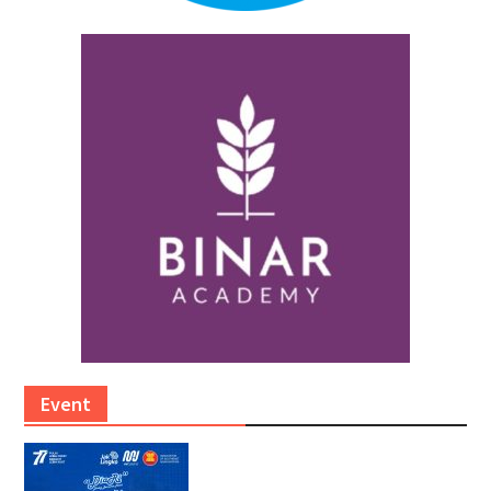
Event