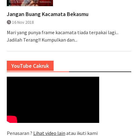
Jangan Buang Kacamata Bekasmu
16 Nov 2018
Mari yang punya frame kacamata tiada terpakai lagi...
Jadilah Terang!! Kumpulkan dan...
YouTube Cakruk
Penasaran ?
Lihat video lain
atau ikuti kami