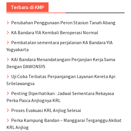
Terbaru di KMP
Perubahan Penggunaan Peron Stasiun Tanah Abang
KA Bandara YIA Kembali Beroperasi Normal
Pembatalan sementara perjalanan KA Bandara YIA
Yogyakarta
KAI Bandara Menandatangani Perjanjian Kerja Sama
Dengan DAWONSYS
Uji Coba Terbatas Perpanjangan Layanan Kereta Api
Srilelawangsa
Penting Diperhatikan : Jadwal Sementara Rekayasa
Perka Pasca Anjlognya KRL
Proses Evakuasi KRL Anjlog Selesai
Perka Kampung Bandan – Manggarai Terganggu Akibat
KRL Anjlog