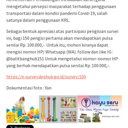
mengetahui persepsi masyarakat terhadap penggunaan
transportasi dalam kondisi pandemi Covid-19, salah
satunya dalam penggunaan KRL.
Sebagai bentuk apresiasi atas partisipasi pengisian survei
ini, bagi 150 pengisi pertama akan mendapatkan pulsa
senilai Rp. 100.000,-. Untuk itu, mohon kiranya dapat
mengisi nomor HP/ Whatsapp (WA). follow dan like IG :
@balitbanghub151 Untuk mengetahui nomor-nomor HP
yang berhak mendapatkan pulsa senilai Rp. 100.000,-.
https://e-survey.dephub.go.id/survey/100
Dokumentasi foto : Yan