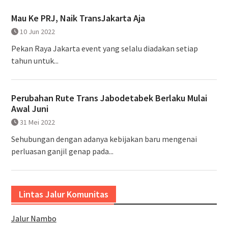
Mau Ke PRJ, Naik TransJakarta Aja
10 Jun 2022
Pekan Raya Jakarta event yang selalu diadakan setiap
tahun untuk...
Perubahan Rute Trans Jabodetabek Berlaku Mulai
Awal Juni
31 Mei 2022
Sehubungan dengan adanya kebijakan baru mengenai
perluasan ganjil genap pada...
Lintas Jalur Komunitas
Jalur Nambo