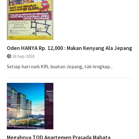
Oden HANYA Rp. 12,000 : Makan Kenyang Ala Jepang
26 Sep 2018
Setiap hari naik KRL buatan Jepang, tak lengkap...
Megahnya TOD Apartemen Prasada Mahata