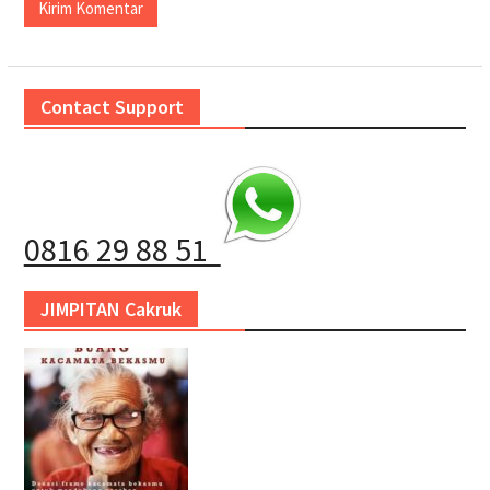
Contact Support
0816 29 88 51
JIMPITAN Cakruk