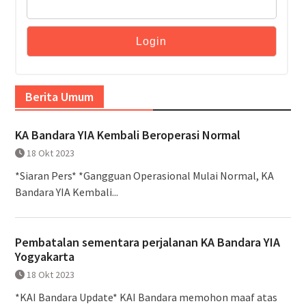
Berita Umum
KA Bandara YIA Kembali Beroperasi Normal
18 Okt 2023
*Siaran Pers* *Gangguan Operasional Mulai Normal, KA
Bandara YIA Kembali...
Pembatalan sementara perjalanan KA Bandara YIA
Yogyakarta
18 Okt 2023
*KAI Bandara Update* KAI Bandara memohon maaf atas