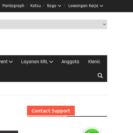
Pantograph
Katsu
Sogo
Lowongan Kerja
vent
Layanan KRL
Anggota
Klenic
Contact Support