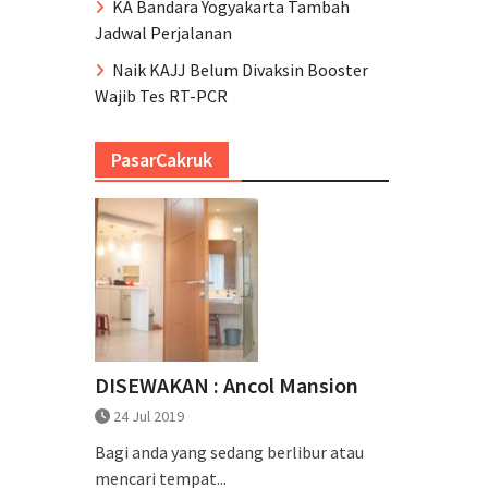
KA Bandara Yogyakarta Tambah
Jadwal Perjalanan
Naik KAJJ Belum Divaksin Booster
Wajib Tes RT-PCR
PasarCakruk
DISEWAKAN : Ancol Mansion
24 Jul 2019
Bagi anda yang sedang berlibur atau
mencari tempat...