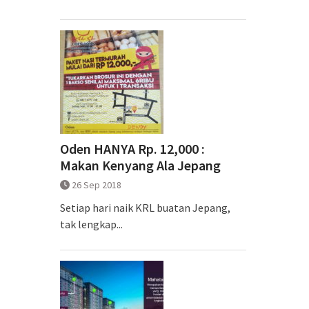
Oden HANYA Rp. 12,000 :
Makan Kenyang Ala Jepang
26 Sep 2018
Setiap hari naik KRL buatan Jepang,
tak lengkap...