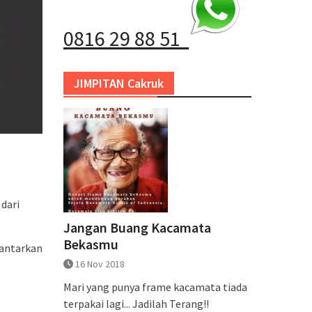
0816 29 88 51
JIMPITAN Cakruk
dari
Jangan Buang Kacamata
Bekasmu
iantarkan
16 Nov 2018
Mari yang punya frame kacamata tiada
terpakai lagi... Jadilah Terang!!