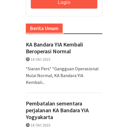
Berita Umum
KA Bandara YIA Kembali
Beroperasi Normal
18 Okt 2023
*Siaran Pers* *Gangguan Operasional
Mulai Normal, KA Bandara YIA
Kembali...
Pembatalan sementara
perjalanan KA Bandara YIA
Yogyakarta
18 Okt 2023