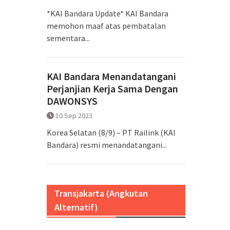
*KAI Bandara Update* KAI Bandara
memohon maaf atas pembatalan
sementara...
KAI Bandara Menandatangani
Perjanjian Kerja Sama Dengan
DAWONSYS
10 Sep 2023
Korea Selatan (8/9) – PT Railink (KAI
Bandara) resmi menandatangani...
Transjakarta (Angkutan
Alternatif)