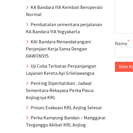
KA Bandara YIA Kembali Beroperasi
Normal
Pembatalan sementara perjalanan
KA Bandara YIA Yogyakarta
*
KAI Bandara Menandatangani
Nama
Perjanjian Kerja Sama Dengan
DAWONSYS
Uji Coba Terbatas Perpanjangan
Layanan Kereta Api Srilelawangsa
Penting Diperhatikan : Jadwal
Sementara Rekayasa Perka Pasca
Anjlognya KRL
Proses Evakuasi KRL Anjlog Selesai
Perka Kampung Bandan – Manggarai
Terganggu Akibat KRL Anjlog