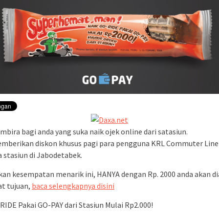
ementara perjalanan KA
Yogyakarta
mbira bagi anda yang suka naik ojek online dari satasiun.
mberikan diskon khusus pagi para pengguna KRL Commuter Line 
 stasiun di Jabodetabek.
an kesempatan menarik ini, HANYA dengan Rp. 2000 anda akan d
t tujuan,
baca selengkapnya disini
RIDE Pakai GO-PAY dari Stasiun Mulai Rp2.000!