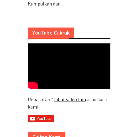
Kumpulkan dan...
YouTube Cakruk
Penasaran ?
Lihat video lain
atau ikuti
kami
Cuitan Kami