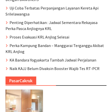
Uji Coba Terbatas Perpanjangan Layanan Kereta Api
Srilelawangsa
Penting Diperhatikan : Jadwal Sementara Rekayasa
Perka Pasca Anjlognya KRL
Proses Evakuasi KRL Anjlog Selesai
Perka Kampung Bandan – Manggarai Terganggu Akibat
KRL Anjlog
KA Bandara Yogyakarta Tambah Jadwal Perjalanan
Naik KAJJ Belum Divaksin Booster Wajib Tes RT-PCR
PasarCakruk