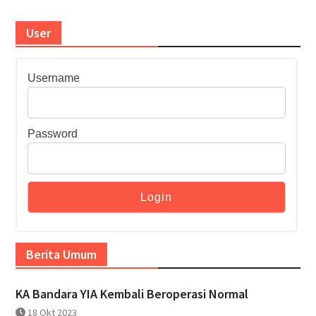
User
Username
Password
Berita Umum
KA Bandara YIA Kembali Beroperasi Normal
18 Okt 2023