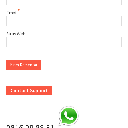
*
Email
Situs Web
Contact Support
0816 29 88 51