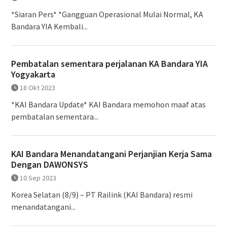
*Siaran Pers* *Gangguan Operasional Mulai Normal, KA
Bandara YIA Kembali...
Pembatalan sementara perjalanan KA Bandara YIA
Yogyakarta
18 Okt 2023
*KAI Bandara Update* KAI Bandara memohon maaf atas
pembatalan sementara...
KAI Bandara Menandatangani Perjanjian Kerja Sama
Dengan DAWONSYS
10 Sep 2023
Korea Selatan (8/9) – PT Railink (KAI Bandara) resmi
menandatangani...