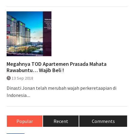
Megahnya TOD Apartemen Prasada Mahata
Rawabuntu… Wajib Beli !
13 Sep 2018
Dinasti Jonan telah merubah wajah perkeretaapian di
Indonesia....
Popular
Recent
Comments