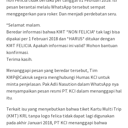
non Felicia tidak berlaku per tanggal 01 Februari 2018. Isi
pesan berantai melalu WhatsApp tersebut sempat
menggegerkan para roker. Dan menjadi perdebatan seru.
“Selamat malam.
Beredar informasi bahwa KMT *NON FELICIA* tak lagi bisa
dipakai per 1 Februari 2018 dan *HARUS* ditukar dengan
KMT FELICIA. Apakah informasi ini valid? Mohon bantuan
konfirmasi.
Terima kasih.
Menanggapi pesan yang beredar tersebut, Tim
KMP@Cakruk segera menghubungi Humas KCI untuk
minta penjelasan. Pak Adli Nasution dalam WhatsApp nya
menyampaikan pesan resmi PT. KCI dalam menanggapi hal
itu.
Terkait isu yang menyebutkan bahwa tiket Kartu Multi Trip
(KMT) KRL tanpa logo felica tidak dapat lagi digunakan
pada akhir Januari 2018, PT KCI menanggapi bahwa