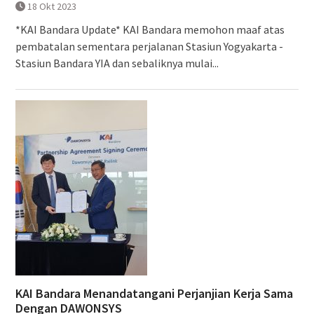
18 Okt 2023
*KAI Bandara Update* KAI Bandara memohon maaf atas
pembatalan sementara perjalanan Stasiun Yogyakarta -
Stasiun Bandara YIA dan sebaliknya mulai...
KAI Bandara Menandatangani Perjanjian Kerja Sama
Dengan DAWONSYS