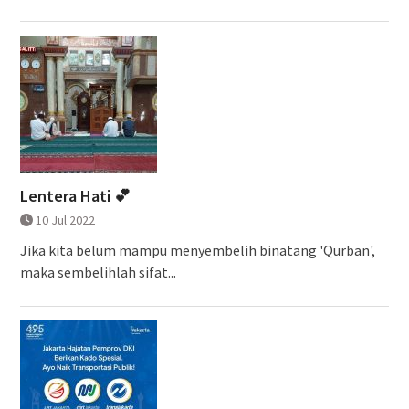
Lentera Hati 💕
10 Jul 2022
Jika kita belum mampu menyembelih binatang 'Qurban',
maka sembelihlah sifat...