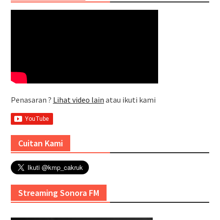
Penasaran ?
Lihat video lain
atau ikuti kami
Cuitan Kami
Streaming Sonora FM