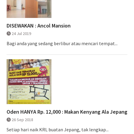
DISEWAKAN : Ancol Mansion
24 Jul 2019
Bagi anda yang sedang berlibur atau mencari tempat...
Oden HANYA Rp. 12,000 : Makan Kenyang Ala Jepang
26 Sep 2018
Setiap hari naik KRL buatan Jepang, tak lengkap...