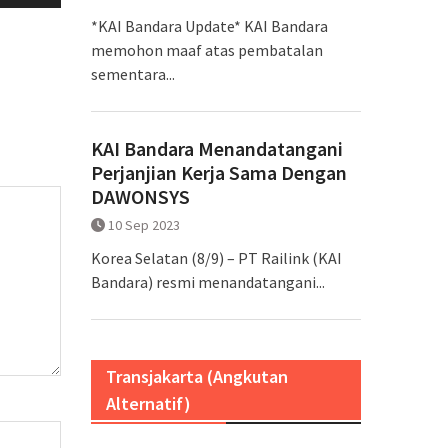
*KAI Bandara Update* KAI Bandara
memohon maaf atas pembatalan
sementara...
KAI Bandara Menandatangani
Perjanjian Kerja Sama Dengan
DAWONSYS
10 Sep 2023
Korea Selatan (8/9) – PT Railink (KAI
Bandara) resmi menandatangani...
Transjakarta (Angkutan
Alternatif)