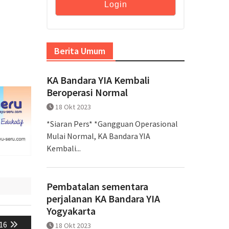
Berita Umum
KA Bandara YIA Kembali
Beroperasi Normal
18 Okt 2023
*Siaran Pers* *Gangguan Operasional
Mulai Normal, KA Bandara YIA
Kembali...
Pembatalan sementara
perjalanan KA Bandara YIA
Yogyakarta
16
18 Okt 2023