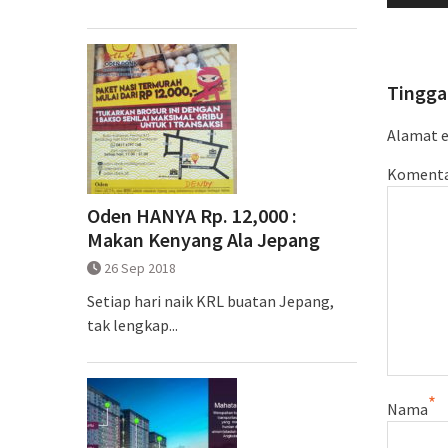
pos
p
Tingga
Alamat e
Koment
Oden HANYA Rp. 12,000 :
Makan Kenyang Ala Jepang
26 Sep 2018
Setiap hari naik KRL buatan Jepang,
tak lengkap...
*
Nama