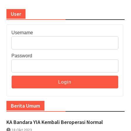
User
Username
Password
Berita Umum
KA Bandara YIA Kembali Beroperasi Normal
18 Okt 2023