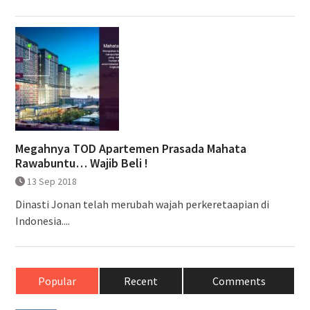
Megahnya TOD Apartemen Prasada Mahata
Rawabuntu… Wajib Beli !
13 Sep 2018
Dinasti Jonan telah merubah wajah perkeretaapian di
Indonesia....
Popular
Recent
Comments