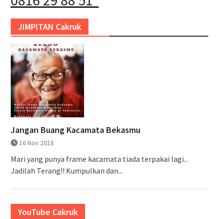
0816 29 88 51
JIMPITAN Cakruk
Jangan Buang Kacamata Bekasmu
16 Nov 2018
Mari yang punya frame kacamata tiada terpakai lagi...
Jadilah Terang!! Kumpulkan dan...
YouTube Cakruk