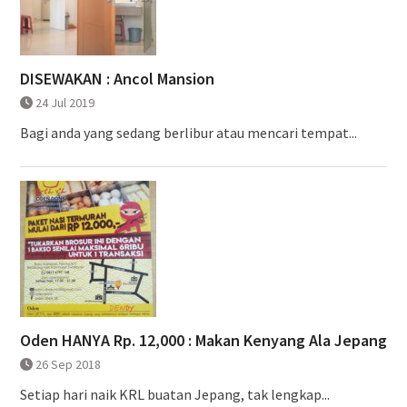
DISEWAKAN : Ancol Mansion
24 Jul 2019
Bagi anda yang sedang berlibur atau mencari tempat...
Oden HANYA Rp. 12,000 : Makan Kenyang Ala Jepang
26 Sep 2018
Setiap hari naik KRL buatan Jepang, tak lengkap...