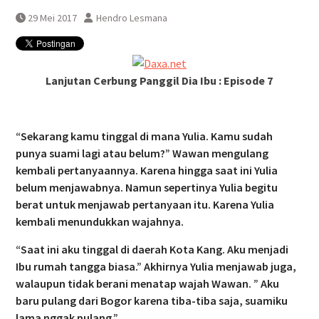
perjalanan KA Bandara YIA
29 Mei 2017
Hendro Lesmana
Yogyakarta
Lanjutan Cerbung Panggil Dia Ibu : Episode 7
“Sekarang kamu tinggal di mana Yulia. Kamu sudah
punya suami lagi atau belum?” Wawan mengulang
kembali pertanyaannya. Karena hingga saat ini Yulia
belum menjawabnya. Namun sepertinya Yulia begitu
berat untuk menjawab pertanyaan itu. Karena Yulia
kembali menundukkan wajahnya.
“Saat ini aku tinggal di daerah Kota Kang. Aku menjadi
Ibu rumah tangga biasa.” Akhirnya Yulia menjawab juga,
walaupun tidak berani menatap wajah Wawan. ” Aku
baru pulang dari Bogor karena tiba-tiba saja, suamiku
lama nggak pulang.”