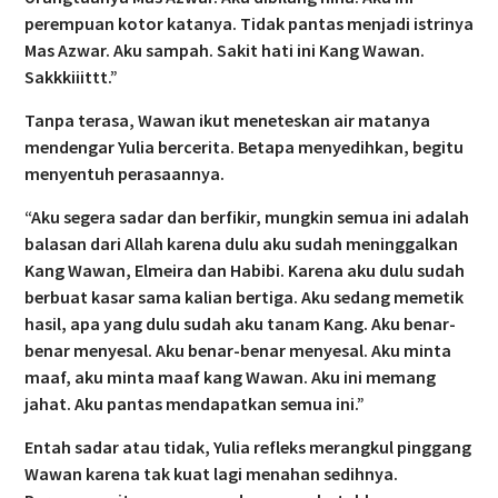
perempuan kotor katanya. Tidak pantas menjadi istrinya
Mas Azwar. Aku sampah. Sakit hati ini Kang Wawan.
Sakkkiiittt.”
Tanpa terasa, Wawan ikut meneteskan air matanya
mendengar Yulia bercerita. Betapa menyedihkan, begitu
menyentuh perasaannya.
“Aku segera sadar dan berfikir, mungkin semua ini adalah
balasan dari Allah karena dulu aku sudah meninggalkan
Kang Wawan, Elmeira dan Habibi. Karena aku dulu sudah
berbuat kasar sama kalian bertiga. Aku sedang memetik
hasil, apa yang dulu sudah aku tanam Kang. Aku benar-
benar menyesal. Aku benar-benar menyesal. Aku minta
maaf, aku minta maaf kang Wawan. Aku ini memang
jahat. Aku pantas mendapatkan semua ini.”
Entah sadar atau tidak, Yulia refleks merangkul pinggang
Wawan karena tak kuat lagi menahan sedihnya.