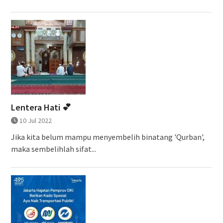
Lentera Hati 💕
10 Jul 2022
Jika kita belum mampu menyembelih binatang 'Qurban',
maka sembelihlah sifat...