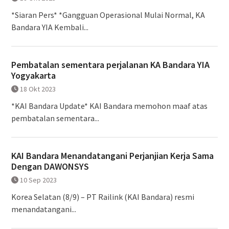
*Siaran Pers* *Gangguan Operasional Mulai Normal, KA
Bandara YIA Kembali...
Pembatalan sementara perjalanan KA Bandara YIA
Yogyakarta
18 Okt 2023
*KAI Bandara Update* KAI Bandara memohon maaf atas
pembatalan sementara...
KAI Bandara Menandatangani Perjanjian Kerja Sama
Dengan DAWONSYS
10 Sep 2023
Korea Selatan (8/9) – PT Railink (KAI Bandara) resmi
menandatangani...