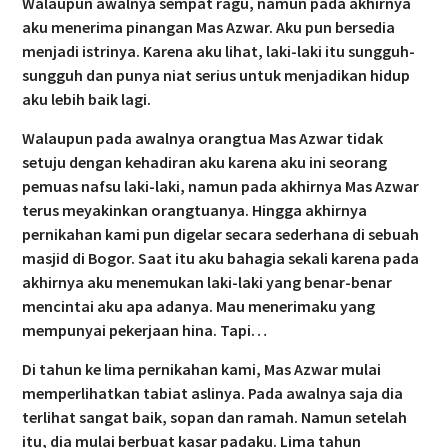
Walaupun awalnya sempat ragu, namun pada akhirnya
aku menerima pinangan Mas Azwar. Aku pun bersedia
menjadi istrinya. Karena aku lihat, laki-laki itu sungguh-
sungguh dan punya niat serius untuk menjadikan hidup
aku lebih baik lagi.
Walaupun pada awalnya orangtua Mas Azwar tidak
setuju dengan kehadiran aku karena aku ini seorang
pemuas nafsu laki-laki, namun pada akhirnya Mas Azwar
terus meyakinkan orangtuanya. Hingga akhirnya
pernikahan kami pun digelar secara sederhana di sebuah
masjid di Bogor. Saat itu aku bahagia sekali karena pada
akhirnya aku menemukan laki-laki yang benar-benar
mencintai aku apa adanya. Mau menerimaku yang
mempunyai pekerjaan hina. Tapi…
Di tahun ke lima pernikahan kami, Mas Azwar mulai
memperlihatkan tabiat aslinya. Pada awalnya saja dia
terlihat sangat baik, sopan dan ramah. Namun setelah
itu, dia mulai berbuat kasar padaku. Lima tahun