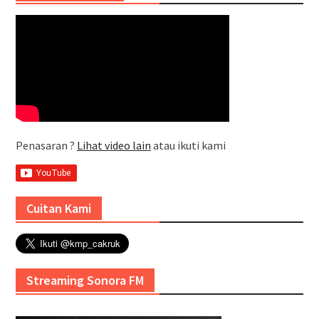
Penasaran ?
Lihat video lain
atau ikuti kami
Cuitan Kami
Streaming Sonora FM