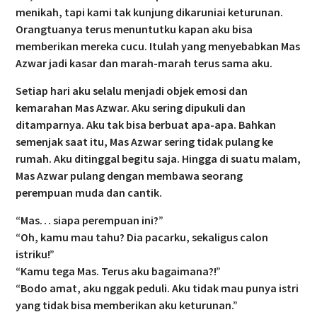
menikah, tapi kami tak kunjung dikaruniai keturunan.
Orangtuanya terus menuntutku kapan aku bisa
memberikan mereka cucu. Itulah yang menyebabkan Mas
Azwar jadi kasar dan marah-marah terus sama aku.
Setiap hari aku selalu menjadi objek emosi dan
kemarahan Mas Azwar. Aku sering dipukuli dan
ditamparnya. Aku tak bisa berbuat apa-apa. Bahkan
semenjak saat itu, Mas Azwar sering tidak pulang ke
rumah. Aku ditinggal begitu saja. Hingga di suatu malam,
Mas Azwar pulang dengan membawa seorang
perempuan muda dan cantik.
“Mas… siapa perempuan ini?”
“Oh, kamu mau tahu? Dia pacarku, sekaligus calon
istriku!”
“Kamu tega Mas. Terus aku bagaimana?!”
“Bodo amat, aku nggak peduli. Aku tidak mau punya istri
yang tidak bisa memberikan aku keturunan.”