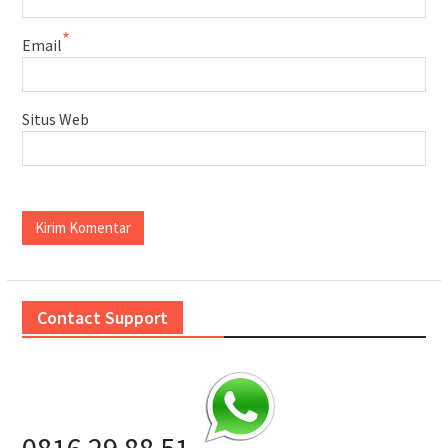
*
Email
Situs Web
Contact Support