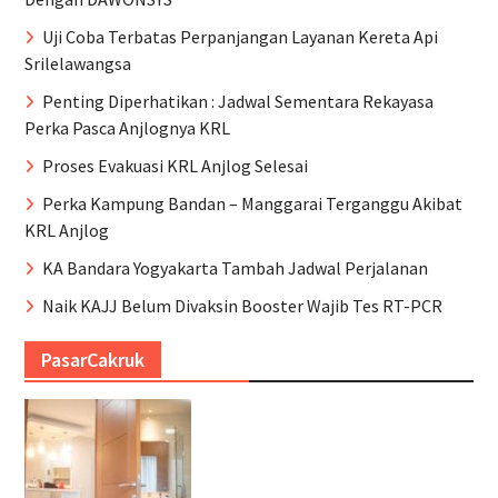
Uji Coba Terbatas Perpanjangan Layanan Kereta Api
Srilelawangsa
Penting Diperhatikan : Jadwal Sementara Rekayasa
Perka Pasca Anjlognya KRL
Proses Evakuasi KRL Anjlog Selesai
Perka Kampung Bandan – Manggarai Terganggu Akibat
KRL Anjlog
KA Bandara Yogyakarta Tambah Jadwal Perjalanan
Naik KAJJ Belum Divaksin Booster Wajib Tes RT-PCR
PasarCakruk