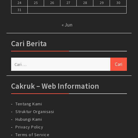
24
25
26
27
28
29
30
31
« Jun
Cari Berita
Cari
untuk:
Cakruk – Web Information
Tentang Kami
Struktur Organisasi
Hubungi Kami
Privacy Policy
Terms of Service