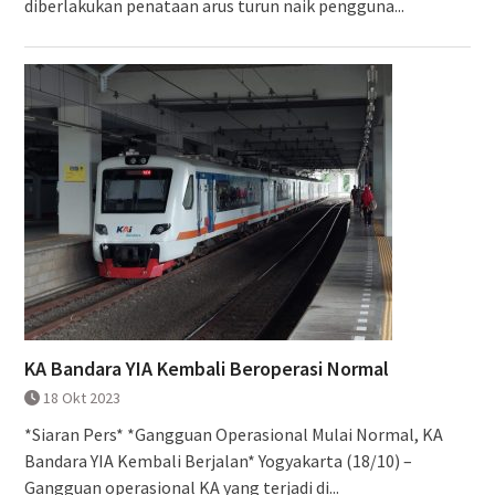
diberlakukan penataan arus turun naik pengguna...
KA Bandara YIA Kembali Beroperasi Normal
18 Okt 2023
*Siaran Pers* *Gangguan Operasional Mulai Normal, KA
Bandara YIA Kembali Berjalan* Yogyakarta (18/10) –
Gangguan operasional KA yang terjadi di...