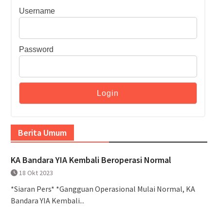
Username
Password
Berita Umum
KA Bandara YIA Kembali Beroperasi Normal
18 Okt 2023
*Siaran Pers* *Gangguan Operasional Mulai Normal, KA
Bandara YIA Kembali...