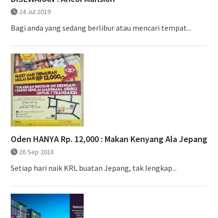
24 Jul 2019
Bagi anda yang sedang berlibur atau mencari tempat...
Oden HANYA Rp. 12,000 : Makan Kenyang Ala Jepang
26 Sep 2018
Setiap hari naik KRL buatan Jepang, tak lengkap...