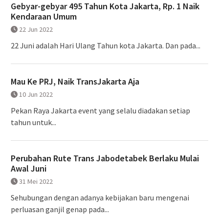
Gebyar-gebyar 495 Tahun Kota Jakarta, Rp. 1 Naik
Kendaraan Umum
22 Jun 2022
22 Juni adalah Hari Ulang Tahun kota Jakarta. Dan pada...
Mau Ke PRJ, Naik TransJakarta Aja
10 Jun 2022
Pekan Raya Jakarta event yang selalu diadakan setiap
tahun untuk...
Perubahan Rute Trans Jabodetabek Berlaku Mulai
Awal Juni
31 Mei 2022
Sehubungan dengan adanya kebijakan baru mengenai
perluasan ganjil genap pada...