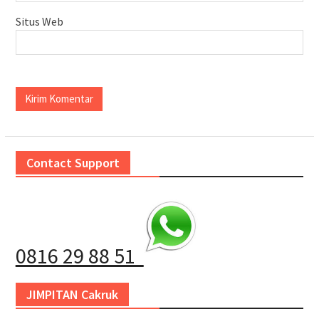
Situs Web
Contact Support
0816 29 88 51
JIMPITAN Cakruk