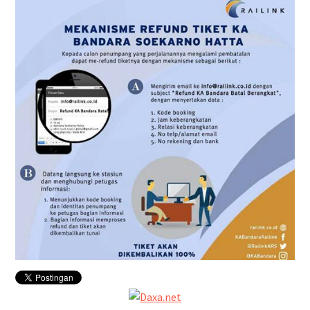
Jadwal Perjalanan
Naik KAJJ Belum Divaksin
Booster Wajib Tes RT-PCR