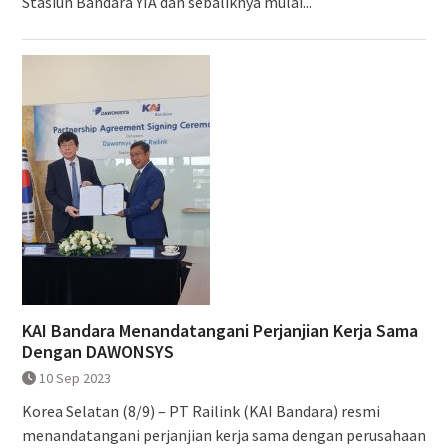
Stasiun Bandara YIA dan sebaliknya mulai...
KAI Bandara Menandatangani Perjanjian Kerja Sama
Dengan DAWONSYS
10 Sep 2023
Korea Selatan (8/9) – PT Railink (KAI Bandara) resmi
menandatangani perjanjian kerja sama dengan perusahaan