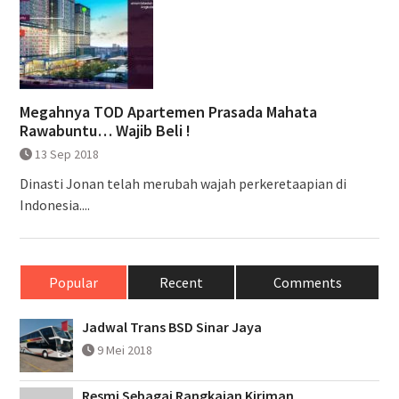
Megahnya TOD Apartemen Prasada Mahata
Rawabuntu… Wajib Beli !
13 Sep 2018
Dinasti Jonan telah merubah wajah perkeretaapian di
Indonesia....
Popular
Recent
Comments
Jadwal Trans BSD Sinar Jaya
9 Mei 2018
Resmi Sebagai Rangkaian Kiriman