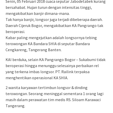
Senin, 05 Februari 2018 cuaca seputar Jabodetabek kurang
bersahabat. Hujan turun dengan intensitas tinggi,
mengakibatkan banjir dimana-mana.
Tak hanya banjir, longsor juga terjadi dibeberapa daerah.
Daerah Cijeruk Bogor, mengakibatkan KA Pangrango tak
beroperasi.
Kabar paling mengejutkan adalah longsornya tebing
terowongan KA Bandara SHIA di seputar Bandara
Cengkareng, Tangerang Banten.
KAI berduka, selain KA Pangrango Bogor – Sukabumi tidak
beroperasi hingga menunggu selesainya perbaikan rel
yang terkena imbas longsor. PT. Railink terpaksa
menghentikan operasional KA SHIA.
2 wanita karyawan tertimbun longsor & dinding
terowongan. Seorang meninggal sementara 1 orang lagi
masih dalam perawatan tim medis RS. Siloam Karawaci
Tangerang.