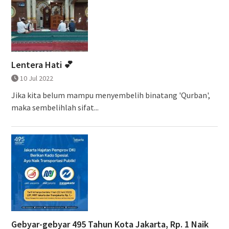
Lentera Hati 💕
10 Jul 2022
Jika kita belum mampu menyembelih binatang 'Qurban',
maka sembelihlah sifat...
Gebyar-gebyar 495 Tahun Kota Jakarta, Rp. 1 Naik