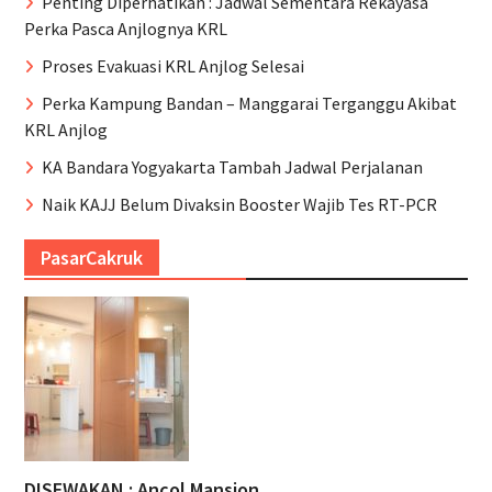
Penting Diperhatikan : Jadwal Sementara Rekayasa
Perka Pasca Anjlognya KRL
Proses Evakuasi KRL Anjlog Selesai
Perka Kampung Bandan – Manggarai Terganggu Akibat
KRL Anjlog
KA Bandara Yogyakarta Tambah Jadwal Perjalanan
Naik KAJJ Belum Divaksin Booster Wajib Tes RT-PCR
PasarCakruk
DISEWAKAN : Ancol Mansion