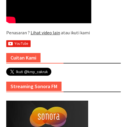
Penasaran ?
Lihat video lain
atau ikuti kami
Cuitan Kami
Streaming Sonora FM