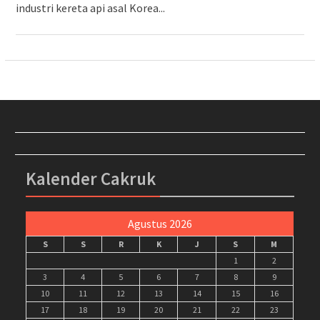
industri kereta api asal Korea...
Kalender Cakruk
Agustus 2026
S
S
R
K
J
S
M
1
2
3
4
5
6
7
8
9
10
11
12
13
14
15
16
17
18
19
20
21
22
23