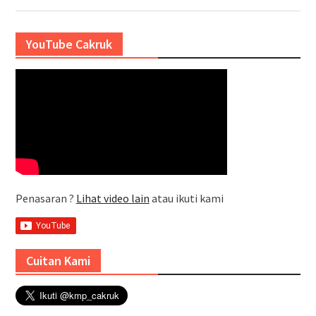
YouTube Cakruk
Penasaran ?
Lihat video lain
atau ikuti kami
Cuitan Kami