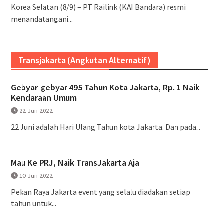
Korea Selatan (8/9) – PT Railink (KAI Bandara) resmi
menandatangani...
Transjakarta (Angkutan Alternatif)
Gebyar-gebyar 495 Tahun Kota Jakarta, Rp. 1 Naik
Kendaraan Umum
22 Jun 2022
22 Juni adalah Hari Ulang Tahun kota Jakarta. Dan pada...
Mau Ke PRJ, Naik TransJakarta Aja
10 Jun 2022
Pekan Raya Jakarta event yang selalu diadakan setiap
tahun untuk...