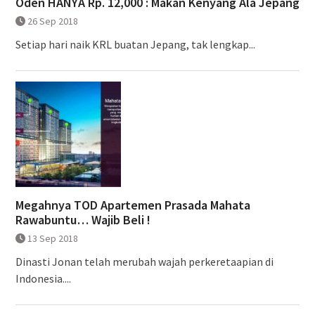
Oden HANYA Rp. 12,000 : Makan Kenyang Ala Jepang
26 Sep 2018
Setiap hari naik KRL buatan Jepang, tak lengkap...
Megahnya TOD Apartemen Prasada Mahata
Rawabuntu… Wajib Beli !
13 Sep 2018
Dinasti Jonan telah merubah wajah perkeretaapian di
Indonesia....