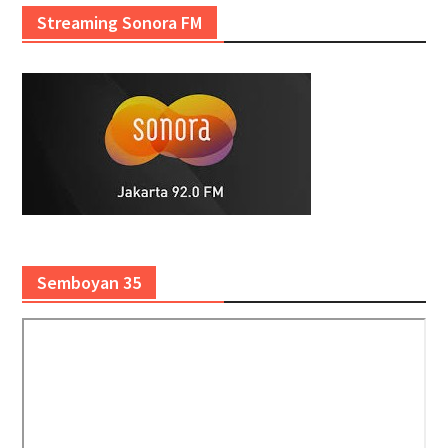
Streaming Sonora FM
Semboyan 35