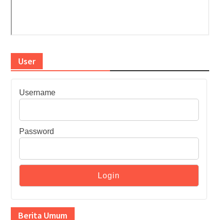
User
Username
Password
Berita Umum