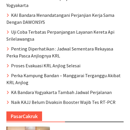
Yogyakarta
KAI Bandara Menandatangani Perjanjian Kerja Sama
Dengan DAWONSYS
Uji Coba Terbatas Perpanjangan Layanan Kereta Api
Srilelawangsa
Penting Diperhatikan : Jadwal Sementara Rekayasa
Perka Pasca Anjlognya KRL
Proses Evakuasi KRL Anjlog Selesai
Perka Kampung Bandan – Manggarai Terganggu Akibat
KRL Anjlog
KA Bandara Yogyakarta Tambah Jadwal Perjalanan
Naik KAJJ Belum Divaksin Booster Wajib Tes RT-PCR
PasarCakruk