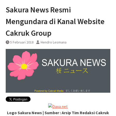
Pembatalan sementara
Sakura News Resmi
perjalanan KA Bandara YIA
Yogyakarta
Mengundara di Kanal Website
Cakruk Group
5 Februari 2018
Hendro Lesmana
Logo Sakura News | Sumber : Arsip Tim Redaksi Cakruk