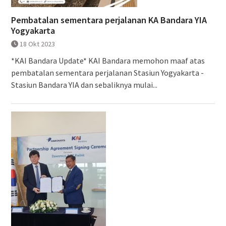
Pembatalan sementara perjalanan KA Bandara YIA
Yogyakarta
18 Okt 2023
*KAI Bandara Update* KAI Bandara memohon maaf atas
pembatalan sementara perjalanan Stasiun Yogyakarta -
Stasiun Bandara YIA dan sebaliknya mulai...