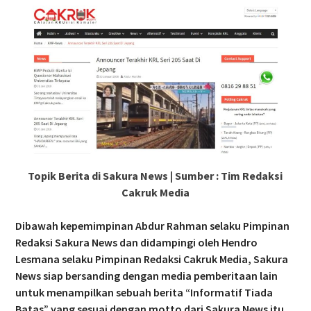
Topik Berita di Sakura News | Sumber : Tim Redaksi
Cakruk Media
Dibawah kepemimpinan Abdur Rahman selaku Pimpinan
Redaksi Sakura News dan didampingi oleh Hendro
Lesmana selaku Pimpinan Redaksi Cakruk Media, Sakura
News siap bersanding dengan media pemberitaan lain
untuk menampilkan sebuah berita “Informatif Tiada
Batas” yang sesuai dengan motto dari Sakura News itu