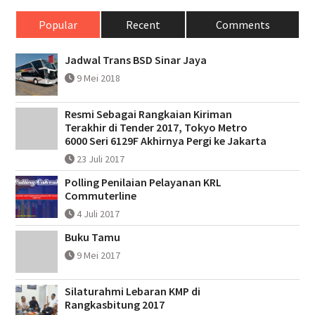
Popular
Recent
Comments
Jadwal Trans BSD Sinar Jaya
9 Mei 2018
Resmi Sebagai Rangkaian Kiriman
Terakhir di Tender 2017, Tokyo Metro
6000 Seri 6129F Akhirnya Pergi ke Jakarta
23 Juli 2017
Polling Penilaian Pelayanan KRL
Commuterline
4 Juli 2017
Buku Tamu
9 Mei 2017
Silaturahmi Lebaran KMP di
Rangkasbitung 2017