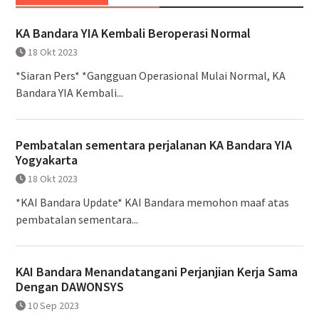
KA Bandara YIA Kembali Beroperasi Normal
18 Okt 2023
*Siaran Pers* *Gangguan Operasional Mulai Normal, KA
Bandara YIA Kembali...
Pembatalan sementara perjalanan KA Bandara YIA
Yogyakarta
18 Okt 2023
*KAI Bandara Update* KAI Bandara memohon maaf atas
pembatalan sementara...
KAI Bandara Menandatangani Perjanjian Kerja Sama
Dengan DAWONSYS
10 Sep 2023