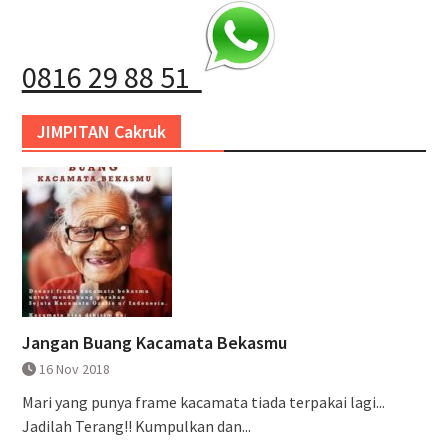
0816 29 88 51
JIMPITAN Cakruk
Jangan Buang Kacamata Bekasmu
16 Nov 2018
Mari yang punya frame kacamata tiada terpakai lagi...
Jadilah Terang!! Kumpulkan dan...