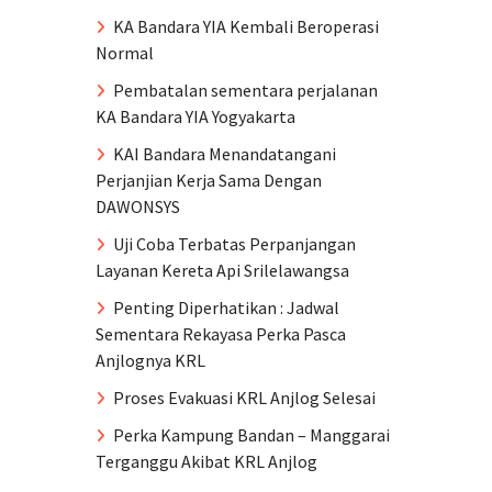
KA Bandara YIA Kembali Beroperasi
Normal
Pembatalan sementara perjalanan
KA Bandara YIA Yogyakarta
KAI Bandara Menandatangani
Perjanjian Kerja Sama Dengan
DAWONSYS
Uji Coba Terbatas Perpanjangan
Layanan Kereta Api Srilelawangsa
Penting Diperhatikan : Jadwal
Sementara Rekayasa Perka Pasca
Anjlognya KRL
Proses Evakuasi KRL Anjlog Selesai
Perka Kampung Bandan – Manggarai
Terganggu Akibat KRL Anjlog