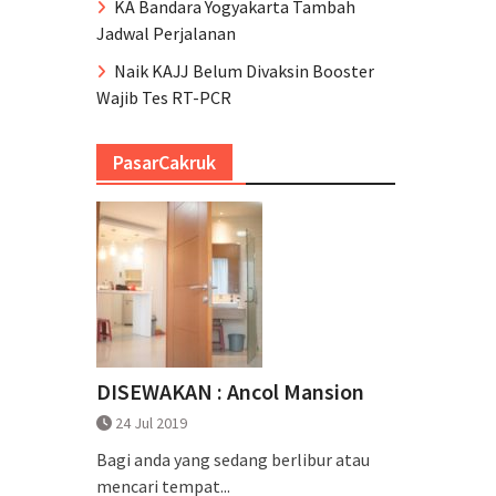
KA Bandara Yogyakarta Tambah
Jadwal Perjalanan
Naik KAJJ Belum Divaksin Booster
Wajib Tes RT-PCR
PasarCakruk
DISEWAKAN : Ancol Mansion
24 Jul 2019
Bagi anda yang sedang berlibur atau
mencari tempat...