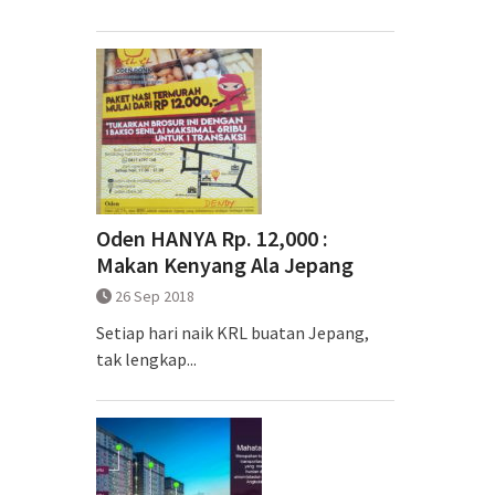
Oden HANYA Rp. 12,000 :
Makan Kenyang Ala Jepang
26 Sep 2018
Setiap hari naik KRL buatan Jepang,
tak lengkap...