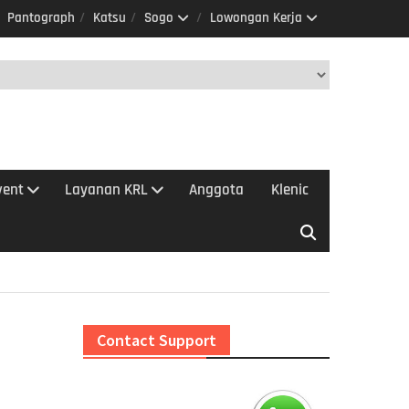
Pantograph
Katsu
Sogo
Lowongan Kerja
vent
Layanan KRL
Anggota
Klenic
Contact Support