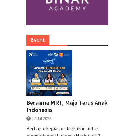
Event
Bersama MRT, Maju Terus Anak
Indonesia
27 Jul 2022
Berbagai kegiatan dilakukan untuk
menperingat Hari Anak Nasional 23