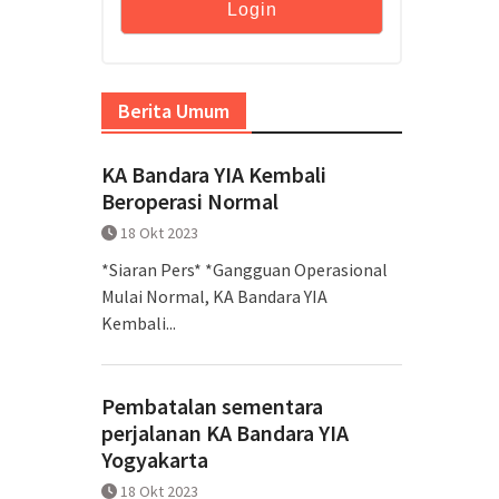
Berita Umum
KA Bandara YIA Kembali
Beroperasi Normal
18 Okt 2023
*Siaran Pers* *Gangguan Operasional
Mulai Normal, KA Bandara YIA
Kembali...
Pembatalan sementara
perjalanan KA Bandara YIA
Yogyakarta
18 Okt 2023