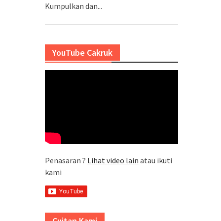
Kumpulkan dan...
YouTube Cakruk
Penasaran ?
Lihat video lain
atau ikuti
kami
Cuitan Kami