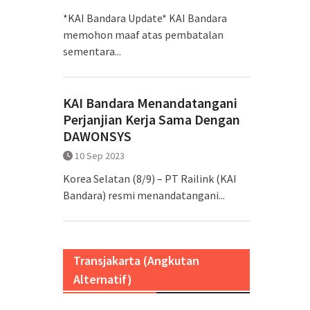
*KAI Bandara Update* KAI Bandara
memohon maaf atas pembatalan
sementara...
KAI Bandara Menandatangani
Perjanjian Kerja Sama Dengan
DAWONSYS
10 Sep 2023
Korea Selatan (8/9) – PT Railink (KAI
Bandara) resmi menandatangani...
Transjakarta (Angkutan
Alternatif)