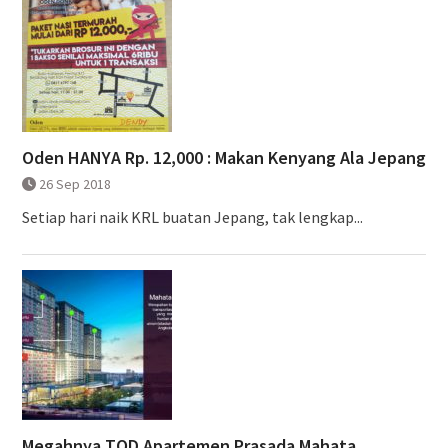
Oden HANYA Rp. 12,000 : Makan Kenyang Ala Jepang
26 Sep 2018
Setiap hari naik KRL buatan Jepang, tak lengkap...
Megahnya TOD Apartemen Prasada Mahata