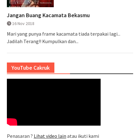
Jangan Buang Kacamata Bekasmu
16 Nov 2018
Mari yang punya frame kacamata tiada terpakai lagi...
Jadilah Terang!! Kumpulkan dan...
YouTube Cakruk
Penasaran ?
Lihat video lain
atau ikuti kami