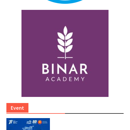
Event