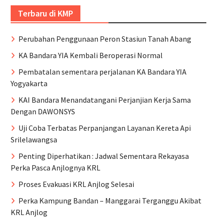
Terbaru di KMP
Perubahan Penggunaan Peron Stasiun Tanah Abang
KA Bandara YIA Kembali Beroperasi Normal
Pembatalan sementara perjalanan KA Bandara YIA
Yogyakarta
KAI Bandara Menandatangani Perjanjian Kerja Sama
Dengan DAWONSYS
Uji Coba Terbatas Perpanjangan Layanan Kereta Api
Srilelawangsa
Penting Diperhatikan : Jadwal Sementara Rekayasa
Perka Pasca Anjlognya KRL
Proses Evakuasi KRL Anjlog Selesai
Perka Kampung Bandan – Manggarai Terganggu Akibat
KRL Anjlog