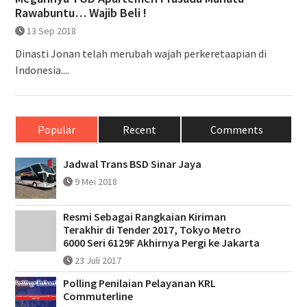
Rawabuntu… Wajib Beli !
13 Sep 2018
Dinasti Jonan telah merubah wajah perkeretaapian di
Indonesia....
Popular
Recent
Comments
Jadwal Trans BSD Sinar Jaya
9 Mei 2018
Resmi Sebagai Rangkaian Kiriman
Terakhir di Tender 2017, Tokyo Metro
6000 Seri 6129F Akhirnya Pergi ke Jakarta
23 Juli 2017
Polling Penilaian Pelayanan KRL
Commuterline