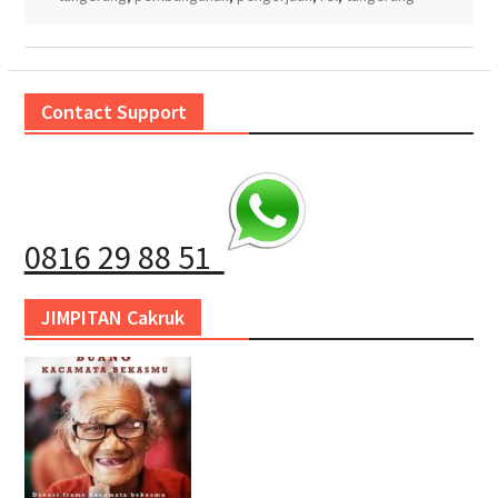
Contact Support
0816 29 88 51
JIMPITAN Cakruk