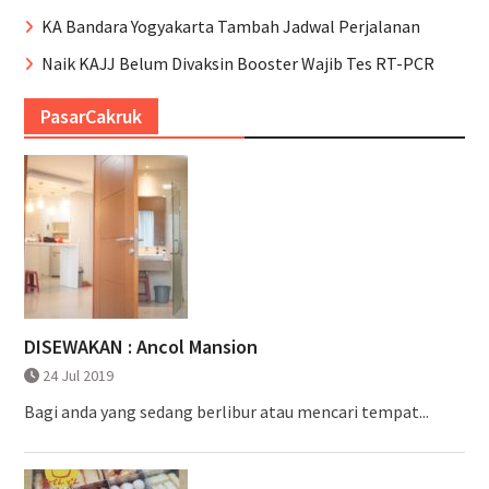
KA Bandara Yogyakarta Tambah Jadwal Perjalanan
Naik KAJJ Belum Divaksin Booster Wajib Tes RT-PCR
PasarCakruk
DISEWAKAN : Ancol Mansion
24 Jul 2019
Bagi anda yang sedang berlibur atau mencari tempat...