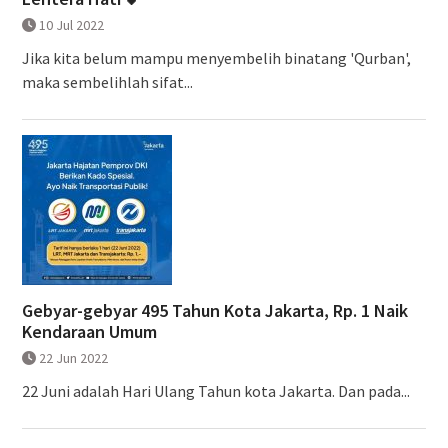
10 Jul 2022
Jika kita belum mampu menyembelih binatang 'Qurban',
maka sembelihlah sifat...
Gebyar-gebyar 495 Tahun Kota Jakarta, Rp. 1 Naik
Kendaraan Umum
22 Jun 2022
22 Juni adalah Hari Ulang Tahun kota Jakarta. Dan pada...