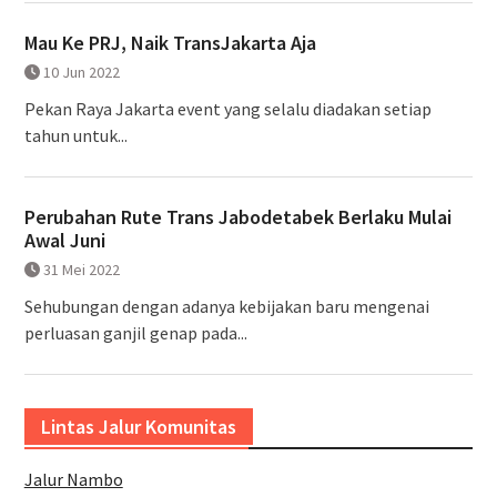
Mau Ke PRJ, Naik TransJakarta Aja
10 Jun 2022
Pekan Raya Jakarta event yang selalu diadakan setiap
tahun untuk...
Perubahan Rute Trans Jabodetabek Berlaku Mulai
Awal Juni
31 Mei 2022
Sehubungan dengan adanya kebijakan baru mengenai
perluasan ganjil genap pada...
Lintas Jalur Komunitas
Jalur Nambo