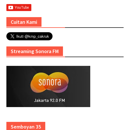
Cuitan Kami
Streaming Sonora FM
Semboyan 35