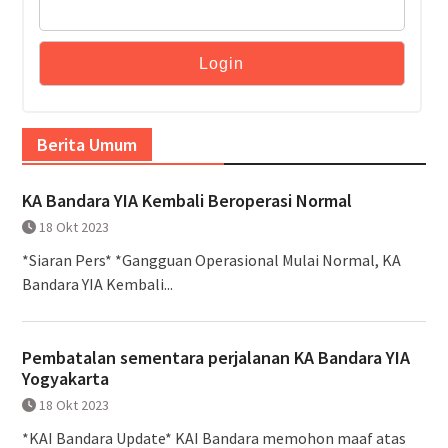
Berita Umum
KA Bandara YIA Kembali Beroperasi Normal
18 Okt 2023
*Siaran Pers* *Gangguan Operasional Mulai Normal, KA
Bandara YIA Kembali...
Pembatalan sementara perjalanan KA Bandara YIA
Yogyakarta
18 Okt 2023
*KAI Bandara Update* KAI Bandara memohon maaf atas