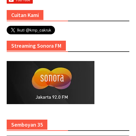
Cuitan Kami
Streaming Sonora FM
Semboyan 35