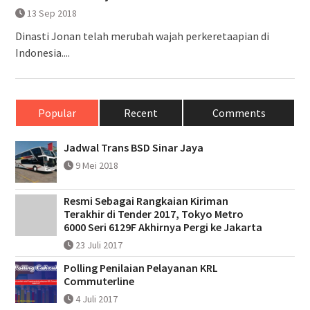
13 Sep 2018
Dinasti Jonan telah merubah wajah perkeretaapian di
Indonesia....
Popular
Recent
Comments
Jadwal Trans BSD Sinar Jaya
9 Mei 2018
Resmi Sebagai Rangkaian Kiriman
Terakhir di Tender 2017, Tokyo Metro
6000 Seri 6129F Akhirnya Pergi ke Jakarta
23 Juli 2017
Polling Penilaian Pelayanan KRL
Commuterline
4 Juli 2017