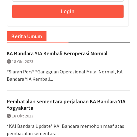
Berita Umum
KA Bandara YIA Kembali Beroperasi Normal
18 Okt 2023
*Siaran Pers* *Gangguan Operasional Mulai Normal, KA
Bandara YIA Kembali...
Pembatalan sementara perjalanan KA Bandara YIA
Yogyakarta
18 Okt 2023
*KAI Bandara Update* KAI Bandara memohon maaf atas
pembatalan sementara...