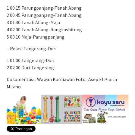
1 00.15 Parungpanjang-Tanah Abang
2 00.45 Parungpanjang-Tanah Abang
3 01.30 Tanah Abang-Maja
4 02.00 Tanah Abang-Rangkasbitung
5 03.10 Maja-Parungpanjang
– Relasi Tangerang-Duri
1 01.00 Tangerang-Duri
2 02.00 Duri-Tangerang
Dokumentasi : Wawan Kurniawan Foto : Asep El Pipita
Milano