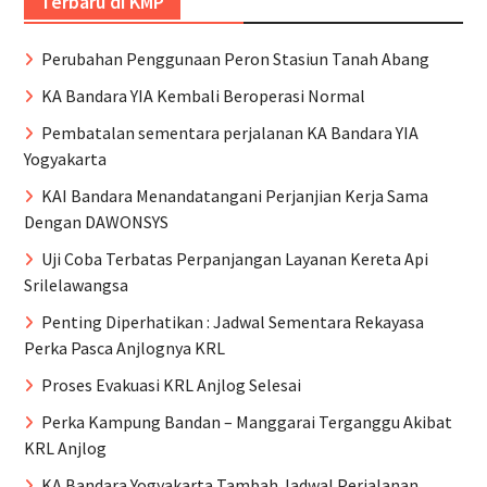
Terbaru di KMP
Perubahan Penggunaan Peron Stasiun Tanah Abang
KA Bandara YIA Kembali Beroperasi Normal
Pembatalan sementara perjalanan KA Bandara YIA
Yogyakarta
KAI Bandara Menandatangani Perjanjian Kerja Sama
Dengan DAWONSYS
Uji Coba Terbatas Perpanjangan Layanan Kereta Api
Srilelawangsa
Penting Diperhatikan : Jadwal Sementara Rekayasa
Perka Pasca Anjlognya KRL
Proses Evakuasi KRL Anjlog Selesai
Perka Kampung Bandan – Manggarai Terganggu Akibat
KRL Anjlog
KA Bandara Yogyakarta Tambah Jadwal Perjalanan