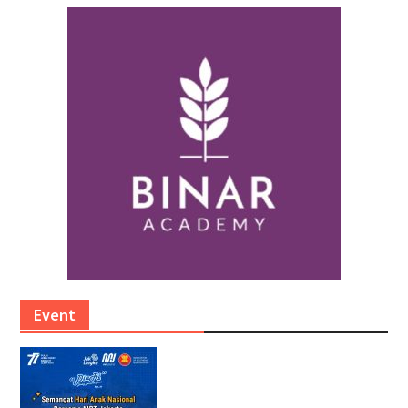
Event