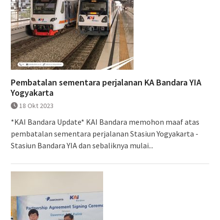
Pembatalan sementara perjalanan KA Bandara YIA
Yogyakarta
18 Okt 2023
*KAI Bandara Update* KAI Bandara memohon maaf atas
pembatalan sementara perjalanan Stasiun Yogyakarta -
Stasiun Bandara YIA dan sebaliknya mulai...