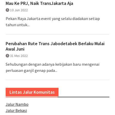
Mau Ke PRJ, Naik TransJakarta Aja
10 Jun 2022
Pekan Raya Jakarta event yang selalu diadakan setiap
tahun untuk...
Perubahan Rute Trans Jabodetabek Berlaku Mulai
Awal Juni
31 Mei 2022
Sehubungan dengan adanya kebijakan baru mengenai
perluasan ganjil genap pada...
Lintas Jalur Komunitas
Jalur Nambo
Jalur Bekasi