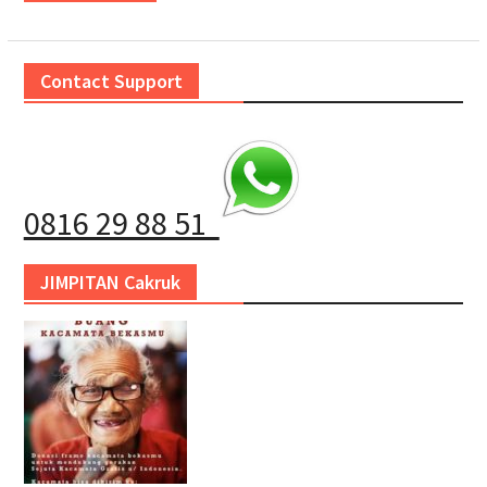
Contact Support
0816 29 88 51
JIMPITAN Cakruk