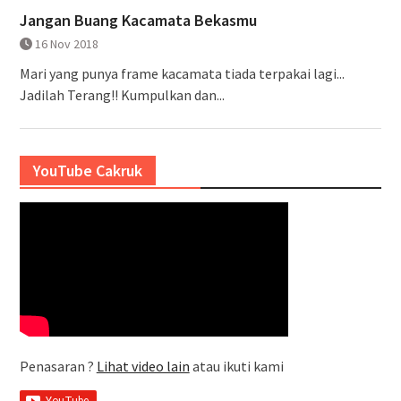
Jangan Buang Kacamata Bekasmu
16 Nov 2018
Mari yang punya frame kacamata tiada terpakai lagi...
Jadilah Terang!! Kumpulkan dan...
YouTube Cakruk
Penasaran ?
Lihat video lain
atau ikuti kami