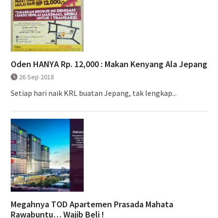
Oden HANYA Rp. 12,000 : Makan Kenyang Ala Jepang
26 Sep 2018
Setiap hari naik KRL buatan Jepang, tak lengkap...
Megahnya TOD Apartemen Prasada Mahata
Rawabuntu… Wajib Beli !