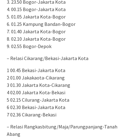
3. 23.50 Bogor-Jakarta Kota
4. 00.15 Bogor-Jakarta Kota
5. 01.05 Jakarta Kota-Bogor
6. 01.25 Kampung Bandan-Bogor
7. 01.40 Jakarta Kota-Bogor
8. 02.10 Jakarta Kota-Bogor
9. 02.55 Bogor-Depok
– Relasi Cikarang/Bekasi-Jakarta Kota
1 00.45 Bekasi-Jakarta Kota
2 01.00 Jakakaota-Cikarang
3 01.30 Jakarta Kota-Cikarang
4 02.00 Jakarta Kota-Bekasi
5 02.15 Cilurang-Jakarta Kota
6 02.30 Bekasi-Jakarta Kota
7 02.36 Cikarang-Bekasi
– Relasi Rangkasbitung/Maja/Parungpanjang-Tanah
Abang