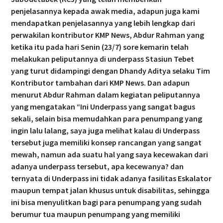
penjelasannya kepada awak media, adapun juga kami
mendapatkan penjelasannya yang lebih lengkap dari
perwakilan kontributor KMP News, Abdur Rahman yang
ketika itu pada hari Senin (23/7) sore kemarin telah
melakukan peliputannya di underpass Stasiun Tebet
yang turut didampingi dengan Dhandy Aditya selaku Tim
Kontributor tambahan dari KMP News. Dan adapun
menurut Abdur Rahman dalam kegiatan peliputannya
yang mengatakan “Ini Underpass yang sangat bagus
sekali, selain bisa memudahkan para penumpang yang
ingin lalu lalang, saya juga melihat kalau di Underpass
tersebut juga memiliki konsep rancangan yang sangat
mewah, namun ada suatu hal yang saya kecewakan dari
adanya underpass tersebut, apa kecewanya? dan
ternyata di Underpass ini tidak adanya fasilitas Eskalator
maupun tempat jalan khusus untuk disabilitas, sehingga
ini bisa menyulitkan bagi para penumpang yang sudah
berumur tua maupun penumpang yang memiliki