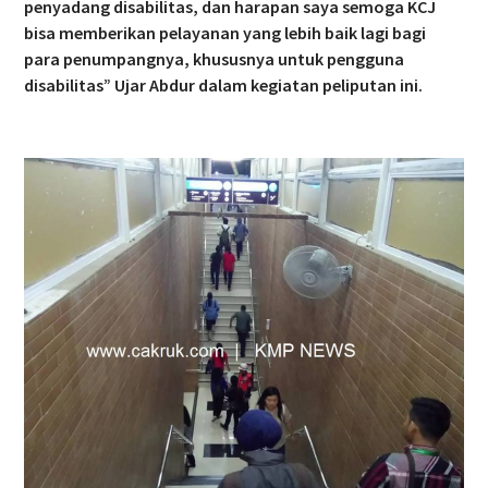
penyadang disabilitas, dan harapan saya semoga KCJ
bisa memberikan pelayanan yang lebih baik lagi bagi
para penumpangnya, khususnya untuk pengguna
disabilitas” Ujar Abdur dalam kegiatan peliputan ini.