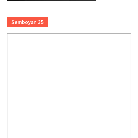
Semboyan 35