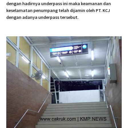
dengan hadirnya underpass ini maka keamanan dan
keselamatan penumpang telah dijamin oleh PT. KCJ
dengan adanya underpass tersebut.