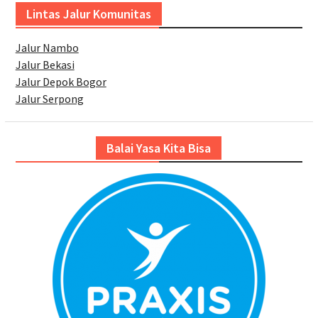
Lintas Jalur Komunitas
Jalur Nambo
Jalur Bekasi
Jalur Depok Bogor
Jalur Serpong
Balai Yasa Kita Bisa