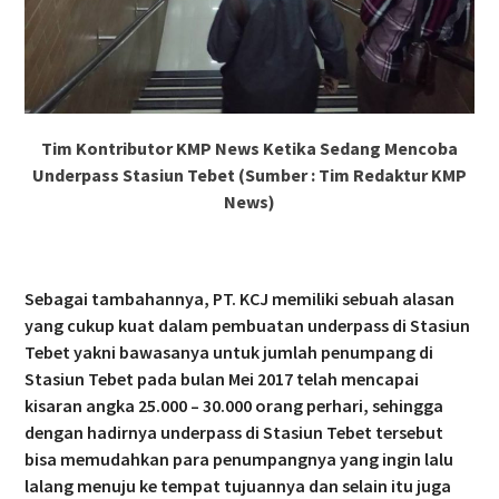
Tim Kontributor KMP News Ketika Sedang Mencoba
Underpass Stasiun Tebet (Sumber : Tim Redaktur KMP
News)
Sebagai tambahannya, PT. KCJ memiliki sebuah alasan
yang cukup kuat dalam pembuatan underpass di Stasiun
Tebet yakni bawasanya untuk jumlah penumpang di
Stasiun Tebet pada bulan Mei 2017 telah mencapai
kisaran angka 25.000 – 30.000 orang perhari, sehingga
dengan hadirnya underpass di Stasiun Tebet tersebut
bisa memudahkan para penumpangnya yang ingin lalu
lalang menuju ke tempat tujuannya dan selain itu juga