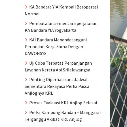
KA Bandara YIA Kembali Beroperasi
Normal
Pembatalan sementara perjalanan
KA Bandara YIA Yogyakarta
KAI Bandara Menandatangani
Perjanjian Kerja Sama Dengan
DAWONSYS
Uji Coba Terbatas Perpanjangan
Layanan Kereta Api Srilelawangsa
Penting Diperhatikan : Jadwal
Sementara Rekayasa Perka Pasca
Anjlognya KRL
Proses Evakuasi KRL Anjlog Selesai
Perka Kampung Bandan – Manggarai
Terganggu Akibat KRL Anjlog