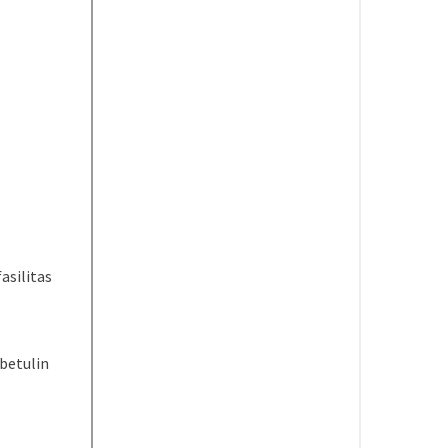
asilitas
betulin