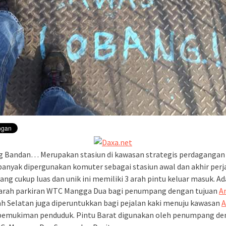
Bandan… Merupakan stasiun di kawasan strategis perdagangan s
banyak dipergunakan komuter sebagai stasiun awal dan akhir perj
ang cukup luas dan unik ini memiliki 3 arah pintu keluar masuk. Ada 
arah parkiran WTC Mangga Dua bagi penumpang dengan tujuan
A
ah Selatan juga diperuntukkan bagi pejalan kaki menuju kawasan
A
pemukiman penduduk. Pintu Barat digunakan oleh penumpang d