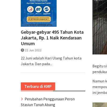
Gebyar-gebyar 495 Tahun Kota
Jakarta, Rp. 1 Naik Kendaraan
Umum
22 Jun 2022
22 Juni adalah Hari Ulang Tahun kota
Jakarta. Dan pada...
Begitu s
penduku
Namun k
Terbaru di KMP
memposti
ini jem
Perubahan Penggunaan Peron
Stasiun Tanah Abang