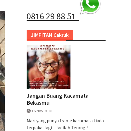
0816 29 88 51
JIMPITAN Cakruk
Jangan Buang Kacamata
Bekasmu
16 Nov 2018
Mari yang punya frame kacamata tiada
terpakai lagi... Jadilah Terang!!