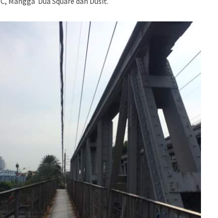
TC, Mangga Dua Square dan Dusit.