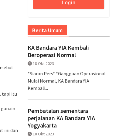
Berita Umum
KA Bandara YIA Kembali
Beroperasi Normal
18 Okt 2023
ersebut
*Siaran Pers* *Gangguan Operasional
Mulai Normal, KA Bandara YIA
Kembali...
tapi itu
i gunain
Pembatalan sementara
perjalanan KA Bandara YIA
Yogyakarta
t ini dan
18 Okt 2023