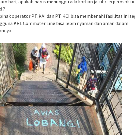
am hari, apakah harus menunggu ada korban jatuh/terperosok u
i ?
ihak operator PT. KAI dan PT. KCI bisa membenahi fasilitas ini s
gguna KRL Commuter Line bisa lebih nyaman dan aman dalam
annya.