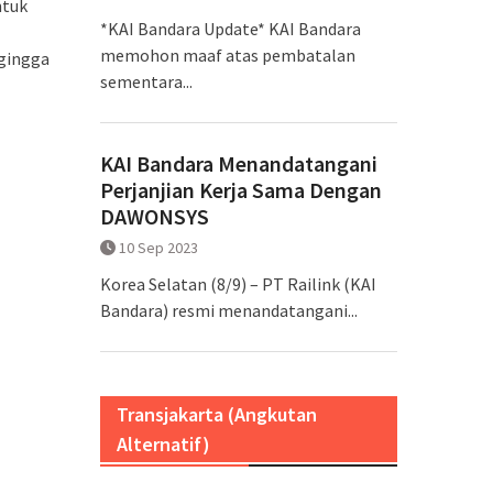
ntuk
*KAI Bandara Update* KAI Bandara
memohon maaf atas pembatalan
egingga
sementara...
KAI Bandara Menandatangani
Perjanjian Kerja Sama Dengan
DAWONSYS
10 Sep 2023
Korea Selatan (8/9) – PT Railink (KAI
Bandara) resmi menandatangani...
Transjakarta (Angkutan
Alternatif)