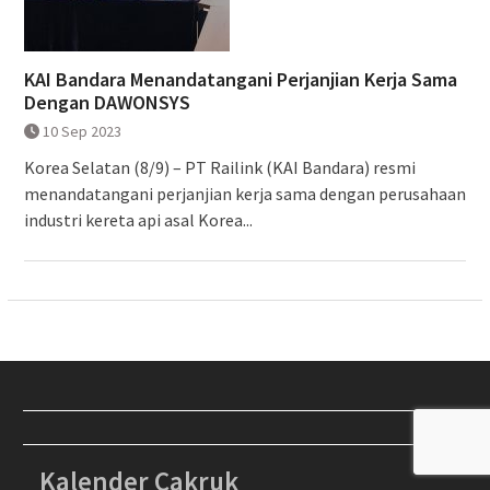
KAI Bandara Menandatangani Perjanjian Kerja Sama
Dengan DAWONSYS
10 Sep 2023
Korea Selatan (8/9) – PT Railink (KAI Bandara) resmi
menandatangani perjanjian kerja sama dengan perusahaan
industri kereta api asal Korea...
Kalender Cakruk