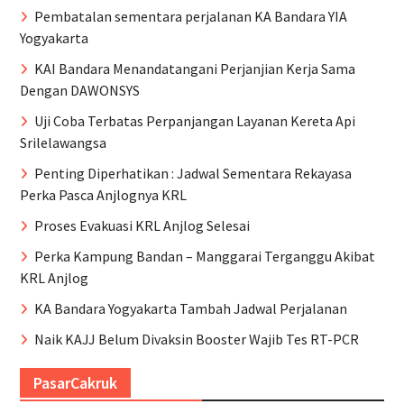
Pembatalan sementara perjalanan KA Bandara YIA
Yogyakarta
KAI Bandara Menandatangani Perjanjian Kerja Sama
Dengan DAWONSYS
Uji Coba Terbatas Perpanjangan Layanan Kereta Api
Srilelawangsa
Penting Diperhatikan : Jadwal Sementara Rekayasa
Perka Pasca Anjlognya KRL
Proses Evakuasi KRL Anjlog Selesai
Perka Kampung Bandan – Manggarai Terganggu Akibat
KRL Anjlog
KA Bandara Yogyakarta Tambah Jadwal Perjalanan
Naik KAJJ Belum Divaksin Booster Wajib Tes RT-PCR
PasarCakruk