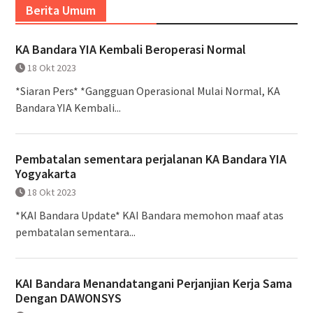
Berita Umum
KA Bandara YIA Kembali Beroperasi Normal
18 Okt 2023
*Siaran Pers* *Gangguan Operasional Mulai Normal, KA
Bandara YIA Kembali...
Pembatalan sementara perjalanan KA Bandara YIA
Yogyakarta
18 Okt 2023
*KAI Bandara Update* KAI Bandara memohon maaf atas
pembatalan sementara...
KAI Bandara Menandatangani Perjanjian Kerja Sama
Dengan DAWONSYS