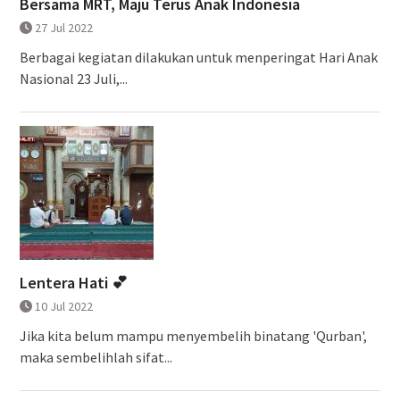
Bersama MRT, Maju Terus Anak Indonesia
27 Jul 2022
Berbagai kegiatan dilakukan untuk menperingat Hari Anak
Nasional 23 Juli,...
Lentera Hati 💕
10 Jul 2022
Jika kita belum mampu menyembelih binatang 'Qurban',
maka sembelihlah sifat...