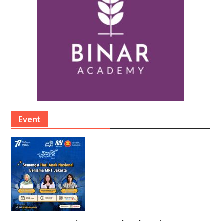
Event