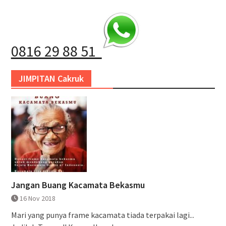
0816 29 88 51
JIMPITAN Cakruk
Jangan Buang Kacamata Bekasmu
16 Nov 2018
Mari yang punya frame kacamata tiada terpakai lagi...