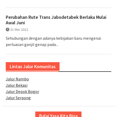
Perubahan Rute Trans Jabodetabek Berlaku Mulai
Awal Juni
31 Mei 2022
Sehubungan dengan adanya kebijakan baru mengenai
perluasan ganjil genap pada...
Lintas Jalur Komunitas
Jalur Nambo
Jalur Bekasi
Jalur Depok Bogor
Jalur Serpong
Balai Yasa Kita Bisa