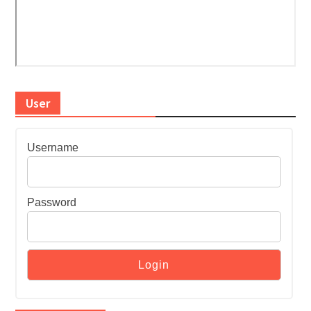
User
Username
Password