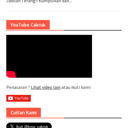
Jadilah Terang!! Kumpulkan dan...
YouTube Cakruk
Penasaran ?
Lihat video lain
atau ikuti kami
Cuitan Kami