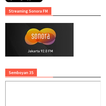
Streaming Sonora FM
Semboyan 35