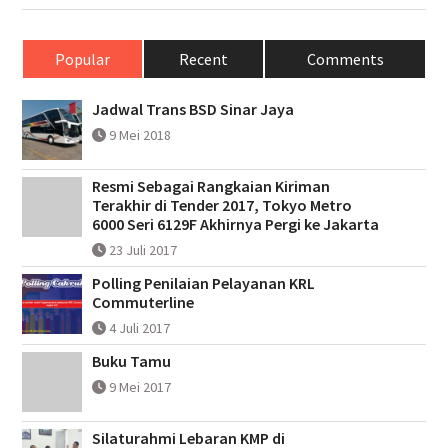
Popular
Recent
Comments
Jadwal Trans BSD Sinar Jaya
9 Mei 2018
Resmi Sebagai Rangkaian Kiriman
Terakhir di Tender 2017, Tokyo Metro
6000 Seri 6129F Akhirnya Pergi ke Jakarta
23 Juli 2017
Polling Penilaian Pelayanan KRL
Commuterline
4 Juli 2017
Buku Tamu
9 Mei 2017
Silaturahmi Lebaran KMP di