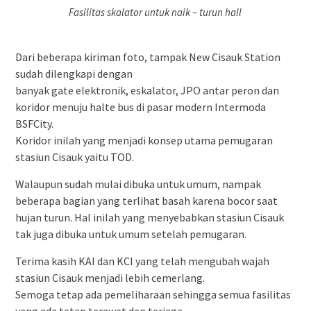
Fasilitas skalator untuk naik – turun hall
Dari beberapa kiriman foto, tampak New Cisauk Station
sudah dilengkapi dengan
banyak gate elektronik, eskalator, JPO antar peron dan
koridor menuju halte bus di pasar modern Intermoda
BSFCity.
Koridor inilah yang menjadi konsep utama pemugaran
stasiun Cisauk yaitu TOD.
Walaupun sudah mulai dibuka untuk umum, nampak
beberapa bagian yang terlihat basah karena bocor saat
hujan turun. Hal inilah yang menyebabkan stasiun Cisauk
tak juga dibuka untuk umum setelah pemugaran.
Terima kasih KAI dan KCI yang telah mengubah wajah
stasiun Cisauk menjadi lebih cemerlang.
Semoga tetap ada pemeliharaan sehingga semua fasilitas