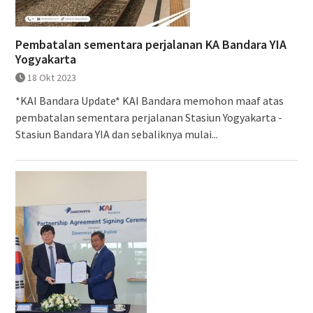
Pembatalan sementara perjalanan KA Bandara YIA
Yogyakarta
18 Okt 2023
*KAI Bandara Update* KAI Bandara memohon maaf atas
pembatalan sementara perjalanan Stasiun Yogyakarta -
Stasiun Bandara YIA dan sebaliknya mulai...