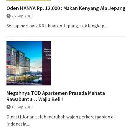
Oden HANYA Rp. 12,000 : Makan Kenyang Ala Jepang
26 Sep 2018
Setiap hari naik KRL buatan Jepang, tak lengkap...
Megahnya TOD Apartemen Prasada Mahata
Rawabuntu… Wajib Beli !
13 Sep 2018
Dinasti Jonan telah merubah wajah perkeretaapian di
Indonesia....