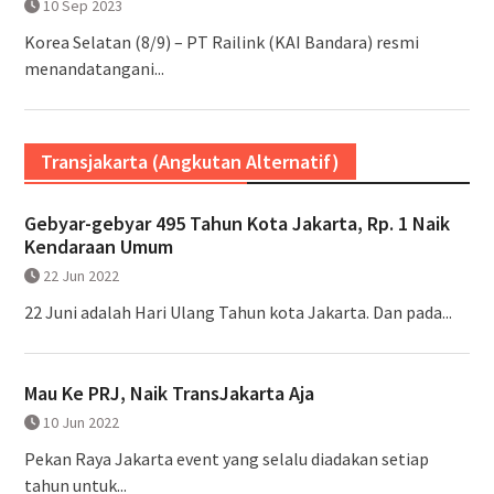
10 Sep 2023
Korea Selatan (8/9) – PT Railink (KAI Bandara) resmi
menandatangani...
Transjakarta (Angkutan Alternatif)
Gebyar-gebyar 495 Tahun Kota Jakarta, Rp. 1 Naik
Kendaraan Umum
22 Jun 2022
22 Juni adalah Hari Ulang Tahun kota Jakarta. Dan pada...
Mau Ke PRJ, Naik TransJakarta Aja
10 Jun 2022
Pekan Raya Jakarta event yang selalu diadakan setiap
tahun untuk...