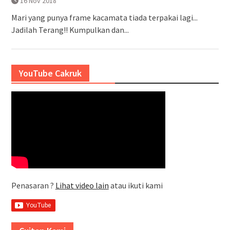
16 Nov 2018
Mari yang punya frame kacamata tiada terpakai lagi...
Jadilah Terang!! Kumpulkan dan...
YouTube Cakruk
Penasaran ?
Lihat video lain
atau ikuti kami