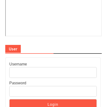
User
Username
Password