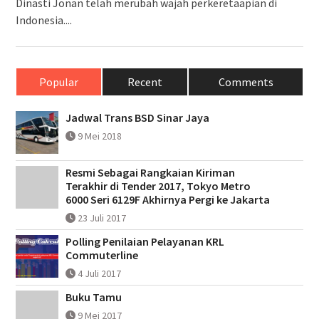
Dinasti Jonan telah merubah wajah perkeretaapian di
Indonesia....
Popular
Recent
Comments
Jadwal Trans BSD Sinar Jaya
9 Mei 2018
Resmi Sebagai Rangkaian Kiriman
Terakhir di Tender 2017, Tokyo Metro
6000 Seri 6129F Akhirnya Pergi ke Jakarta
23 Juli 2017
Polling Penilaian Pelayanan KRL
Commuterline
4 Juli 2017
Buku Tamu
9 Mei 2017