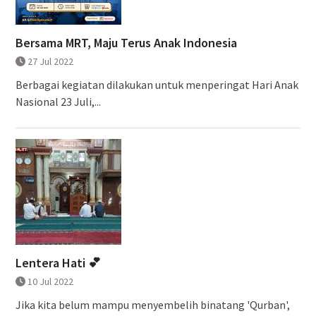
Bersama MRT, Maju Terus Anak Indonesia
27 Jul 2022
Berbagai kegiatan dilakukan untuk menperingat Hari Anak
Nasional 23 Juli,...
Lentera Hati 💕
10 Jul 2022
Jika kita belum mampu menyembelih binatang 'Qurban',