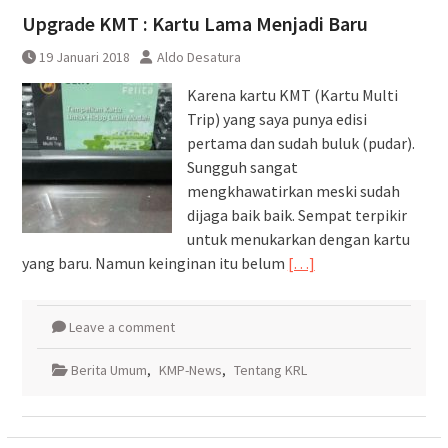
Upgrade KMT : Kartu Lama Menjadi Baru
19 Januari 2018
Aldo Desatura
Karena kartu KMT (Kartu Multi
Trip) yang saya punya edisi
pertama dan sudah buluk (pudar).
Sungguh sangat
mengkhawatirkan meski sudah
dijaga baik baik. Sempat terpikir
untuk menukarkan dengan kartu
yang baru. Namun keinginan itu belum
[…]
Leave a comment
Berita Umum
,
KMP-News
,
Tentang KRL