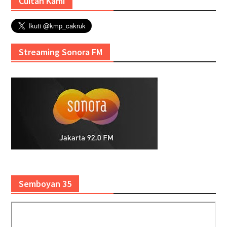
Cuitan Kami
Streaming Sonora FM
Semboyan 35