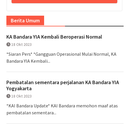
Berita Umum
KA Bandara YIA Kembali Beroperasi Normal
18 Okt 2023
*Siaran Pers* *Gangguan Operasional Mulai Normal, KA
Bandara YIA Kembali...
Pembatalan sementara perjalanan KA Bandara YIA
Yogyakarta
18 Okt 2023
*KAI Bandara Update* KAI Bandara memohon maaf atas
pembatalan sementara...