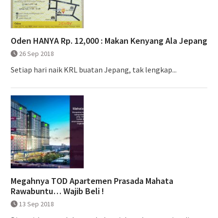
Oden HANYA Rp. 12,000 : Makan Kenyang Ala Jepang
26 Sep 2018
Setiap hari naik KRL buatan Jepang, tak lengkap...
Megahnya TOD Apartemen Prasada Mahata
Rawabuntu… Wajib Beli !
13 Sep 2018