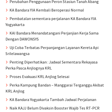
Perubahan Penggunaan Peron Stasiun Tanah Abang
KA Bandara YIA Kembali Beroperasi Normal
Pembatalan sementara perjalanan KA Bandara YIA
Yogyakarta
KAI Bandara Menandatangani Perjanjian Kerja Sama
Dengan DAWONSYS
Uji Coba Terbatas Perpanjangan Layanan Kereta Api
Srilelawangsa
Penting Diperhatikan : Jadwal Sementara Rekayasa
Perka Pasca Anjlognya KRL
Proses Evakuasi KRL Anjlog Selesai
Perka Kampung Bandan – Manggarai Terganggu Akibat
KRL Anjlog
KA Bandara Yogyakarta Tambah Jadwal Perjalanan
Naik KAJJ Belum Divaksin Booster Wajib Tes RT-PCR