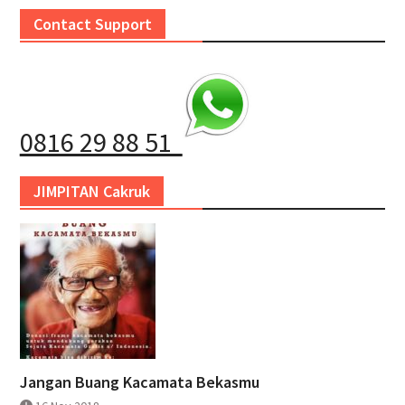
Contact Support
0816 29 88 51
JIMPITAN Cakruk
Jangan Buang Kacamata Bekasmu