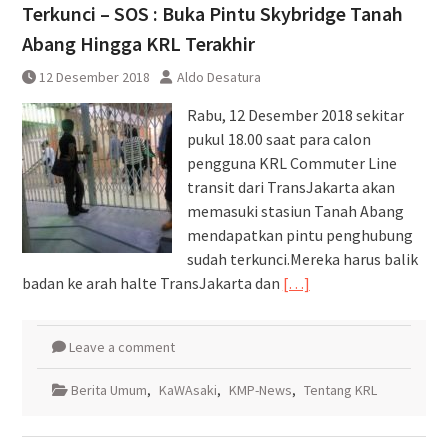
Terkunci – SOS : Buka Pintu Skybridge Tanah
Abang Hingga KRL Terakhir
12 Desember 2018
Aldo Desatura
Rabu, 12 Desember 2018 sekitar
pukul 18.00 saat para calon
pengguna KRL Commuter Line
transit dari TransJakarta akan
memasuki stasiun Tanah Abang
mendapatkan pintu penghubung
sudah terkunci.Mereka harus balik
badan ke arah halte TransJakarta dan
[…]
Leave a comment
Berita Umum
,
KaWAsaki
,
KMP-News
,
Tentang KRL