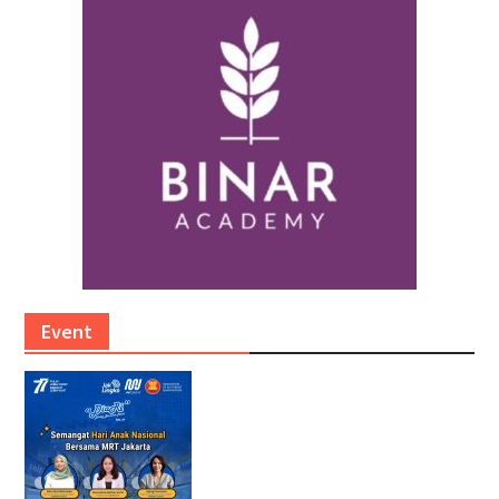
Event