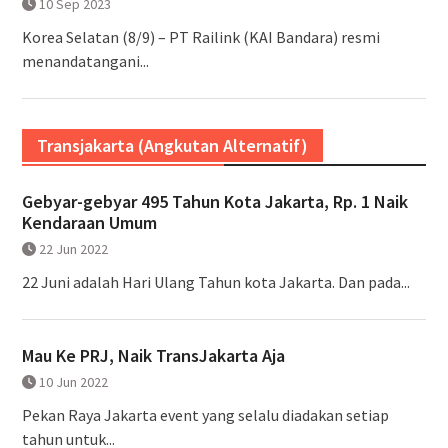
10 Sep 2023
Korea Selatan (8/9) – PT Railink (KAI Bandara) resmi
menandatangani...
Transjakarta (Angkutan Alternatif)
Gebyar-gebyar 495 Tahun Kota Jakarta, Rp. 1 Naik
Kendaraan Umum
22 Jun 2022
22 Juni adalah Hari Ulang Tahun kota Jakarta. Dan pada...
Mau Ke PRJ, Naik TransJakarta Aja
10 Jun 2022
Pekan Raya Jakarta event yang selalu diadakan setiap
tahun untuk...