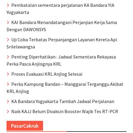
Pembatalan sementara perjalanan KA Bandara YIA
Yogyakarta
KAI Bandara Menandatangani Perjanjian Kerja Sama
Dengan DAWONSYS
Uji Coba Terbatas Perpanjangan Layanan Kereta Api
Srilelawangsa
Penting Diperhatikan : Jadwal Sementara Rekayasa
Perka Pasca Anjlognya KRL
Proses Evakuasi KRL Anjlog Selesai
Perka Kampung Bandan – Manggarai Terganggu Akibat
KRL Anjlog
KA Bandara Yogyakarta Tambah Jadwal Perjalanan
Naik KAJJ Belum Divaksin Booster Wajib Tes RT-PCR
PasarCakruk