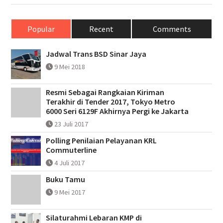
Popular
Recent
Comments
Jadwal Trans BSD Sinar Jaya
9 Mei 2018
Resmi Sebagai Rangkaian Kiriman
Terakhir di Tender 2017, Tokyo Metro
6000 Seri 6129F Akhirnya Pergi ke Jakarta
23 Juli 2017
Polling Penilaian Pelayanan KRL
Commuterline
4 Juli 2017
Buku Tamu
9 Mei 2017
Silaturahmi Lebaran KMP di