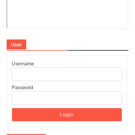
User
Username
Password