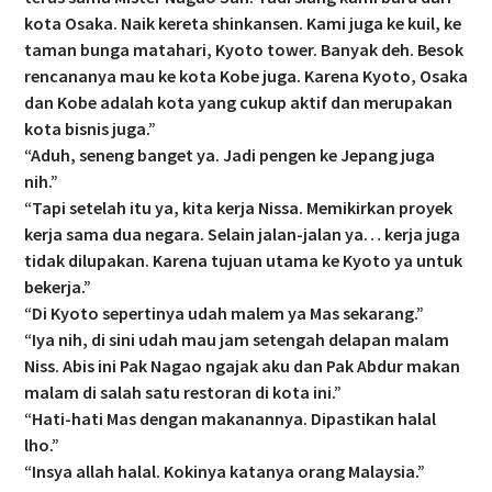
kota Osaka. Naik kereta shinkansen. Kami juga ke kuil, ke
taman bunga matahari, Kyoto tower. Banyak deh. Besok
rencananya mau ke kota Kobe juga. Karena Kyoto, Osaka
dan Kobe adalah kota yang cukup aktif dan merupakan
kota bisnis juga.”
“Aduh, seneng banget ya. Jadi pengen ke Jepang juga
nih.”
“Tapi setelah itu ya, kita kerja Nissa. Memikirkan proyek
kerja sama dua negara. Selain jalan-jalan ya… kerja juga
tidak dilupakan. Karena tujuan utama ke Kyoto ya untuk
bekerja.”
“Di Kyoto sepertinya udah malem ya Mas sekarang.”
“Iya nih, di sini udah mau jam setengah delapan malam
Niss. Abis ini Pak Nagao ngajak aku dan Pak Abdur makan
malam di salah satu restoran di kota ini.”
“Hati-hati Mas dengan makanannya. Dipastikan halal
lho.”
“Insya allah halal. Kokinya katanya orang Malaysia.”