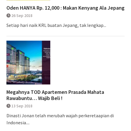
Oden HANYA Rp. 12,000 : Makan Kenyang Ala Jepang
26 Sep 2018
Setiap hari naik KRL buatan Jepang, tak lengkap...
Megahnya TOD Apartemen Prasada Mahata
Rawabuntu… Wajib Beli !
13 Sep 2018
Dinasti Jonan telah merubah wajah perkeretaapian di
Indonesia....