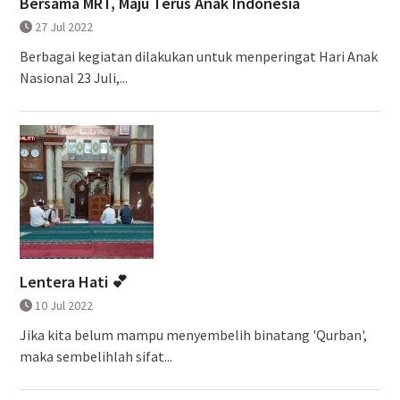
Bersama MRT, Maju Terus Anak Indonesia
27 Jul 2022
Berbagai kegiatan dilakukan untuk menperingat Hari Anak
Nasional 23 Juli,...
Lentera Hati 💕
10 Jul 2022
Jika kita belum mampu menyembelih binatang 'Qurban',
maka sembelihlah sifat...