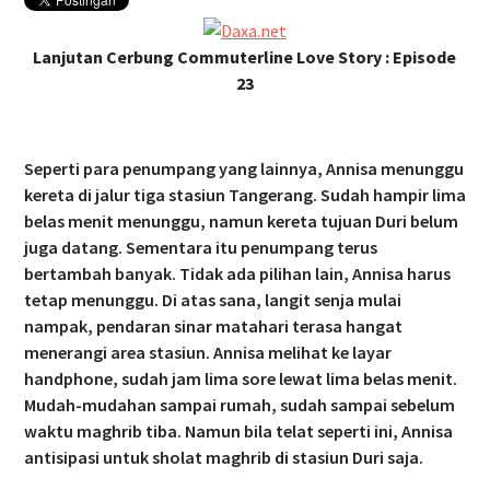
Lanjutan Cerbung Commuterline Love Story : Episode
23
Seperti para penumpang yang lainnya, Annisa menunggu
kereta di jalur tiga stasiun Tangerang. Sudah hampir lima
belas menit menunggu, namun kereta tujuan Duri belum
juga datang. Sementara itu penumpang terus
bertambah banyak. Tidak ada pilihan lain, Annisa harus
tetap menunggu. Di atas sana, langit senja mulai
nampak, pendaran sinar matahari terasa hangat
menerangi area stasiun. Annisa melihat ke layar
handphone, sudah jam lima sore lewat lima belas menit.
Mudah-mudahan sampai rumah, sudah sampai sebelum
waktu maghrib tiba. Namun bila telat seperti ini, Annisa
antisipasi untuk sholat maghrib di stasiun Duri saja.