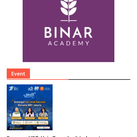
Event