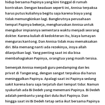
hidup bersama Papinya yang kini tinggal di rumah
kontrakan. Dengan keadaan seperti ini, Annisa terpaksa
harus putus kuliahnya begitu saja karena biaya yang
tidak memungkinkan lagi. Bangkrutnya perusahaan
tempat Papinya bekerja, mengharuskan Annisa untuk
mengubur impiannya sementara waktu menjadi seorang
dokter. Karena kuliah di kedokteran itu, biaya lumayan
menguras kantong. Dan Annisa tidak mau memaksakan
diri. Bila memang nanti ada rezekinya, insya allah
dilanjutkan lagi. Yang penting saat ini dia bisa
membahagiakan Papinya, orangtua yang masih tersisa.
Semenjak Annisa menjadi guru pendamping dan les
privat di Tangerang, dengan sangat terpaksa dia harus
meninggalkan Papinya. Apalagi saat ini Papinya sedang
sakit karena baru saja terjatuh dari tempat tidur. Namun
syukurlah ada Bi Dedeh yang menemani Papinya. Bi Dedeh
adalah pembantu yang dari dulu ikut Papinya. Dan
hingga saat ini Bi Dedeh tetap setia ikut bersama Papinya