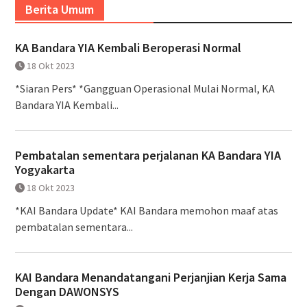
Berita Umum
KA Bandara YIA Kembali Beroperasi Normal
18 Okt 2023
*Siaran Pers* *Gangguan Operasional Mulai Normal, KA
Bandara YIA Kembali...
Pembatalan sementara perjalanan KA Bandara YIA
Yogyakarta
18 Okt 2023
*KAI Bandara Update* KAI Bandara memohon maaf atas
pembatalan sementara...
KAI Bandara Menandatangani Perjanjian Kerja Sama
Dengan DAWONSYS