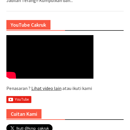
Jadilah Terang!! Kumpulkan dan...
YouTube Cakruk
Penasaran ?
Lihat video lain
atau ikuti kami
Cuitan Kami