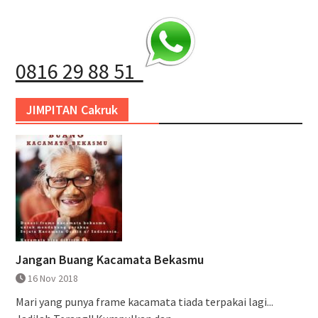
0816 29 88 51
JIMPITAN Cakruk
Jangan Buang Kacamata Bekasmu
16 Nov 2018
Mari yang punya frame kacamata tiada terpakai lagi...