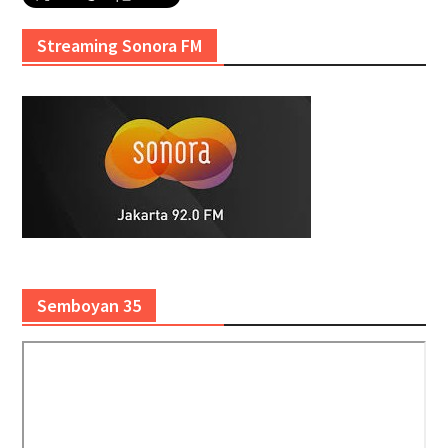
Streaming Sonora FM
Semboyan 35