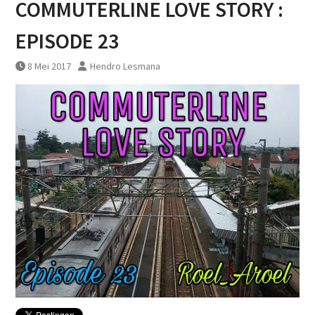
COMMUTERLINE LOVE STORY :
Yogyakarta
EPISODE 23
8 Mei 2017
Hendro Lesmana