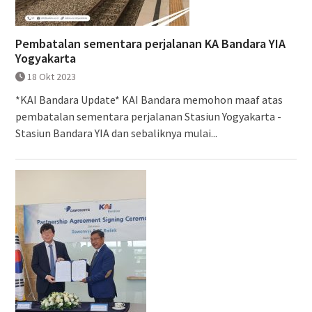
Pembatalan sementara perjalanan KA Bandara YIA
Yogyakarta
18 Okt 2023
*KAI Bandara Update* KAI Bandara memohon maaf atas
pembatalan sementara perjalanan Stasiun Yogyakarta -
Stasiun Bandara YIA dan sebaliknya mulai...