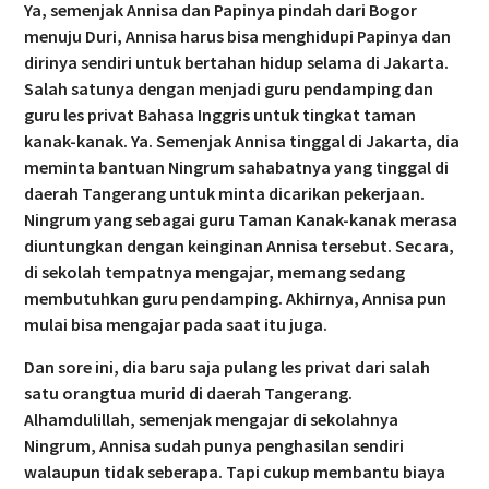
Ya, semenjak Annisa dan Papinya pindah dari Bogor
menuju Duri, Annisa harus bisa menghidupi Papinya dan
dirinya sendiri untuk bertahan hidup selama di Jakarta.
Salah satunya dengan menjadi guru pendamping dan
guru les privat Bahasa Inggris untuk tingkat taman
kanak-kanak. Ya. Semenjak Annisa tinggal di Jakarta, dia
meminta bantuan Ningrum sahabatnya yang tinggal di
daerah Tangerang untuk minta dicarikan pekerjaan.
Ningrum yang sebagai guru Taman Kanak-kanak merasa
diuntungkan dengan keinginan Annisa tersebut. Secara,
di sekolah tempatnya mengajar, memang sedang
membutuhkan guru pendamping. Akhirnya, Annisa pun
mulai bisa mengajar pada saat itu juga.
Dan sore ini, dia baru saja pulang les privat dari salah
satu orangtua murid di daerah Tangerang.
Alhamdulillah, semenjak mengajar di sekolahnya
Ningrum, Annisa sudah punya penghasilan sendiri
walaupun tidak seberapa. Tapi cukup membantu biaya