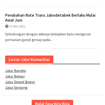
Perubahan Rute Trans Jabodetabek Berlaku Mulai
Awal Juni
31 Mei 2022
Sehubungan dengan adanya kebijakan baru mengenai
perluasan ganjil genap pada...
Lintas Jalur Komunitas
Jalur Nambo
Jalur Bekasi
Jalur Depok Bogor
Jalur Serpong
Balai Yasa Kita Bisa