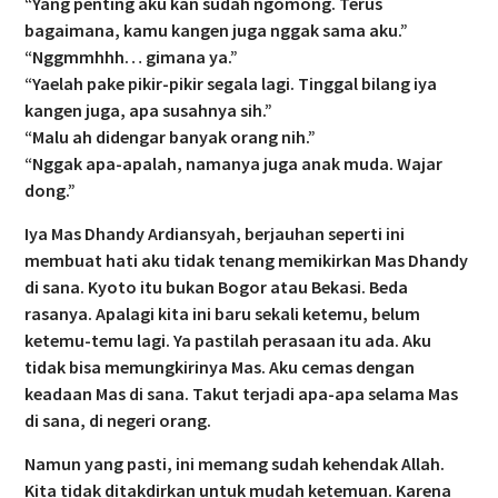
“Yang penting aku kan sudah ngomong. Terus
bagaimana, kamu kangen juga nggak sama aku.”
“Nggmmhhh… gimana ya.”
“Yaelah pake pikir-pikir segala lagi. Tinggal bilang iya
kangen juga, apa susahnya sih.”
“Malu ah didengar banyak orang nih.”
“Nggak apa-apalah, namanya juga anak muda. Wajar
dong.”
Iya Mas Dhandy Ardiansyah, berjauhan seperti ini
membuat hati aku tidak tenang memikirkan Mas Dhandy
di sana. Kyoto itu bukan Bogor atau Bekasi. Beda
rasanya. Apalagi kita ini baru sekali ketemu, belum
ketemu-temu lagi. Ya pastilah perasaan itu ada. Aku
tidak bisa memungkirinya Mas. Aku cemas dengan
keadaan Mas di sana. Takut terjadi apa-apa selama Mas
di sana, di negeri orang.
Namun yang pasti, ini memang sudah kehendak Allah.
Kita tidak ditakdirkan untuk mudah ketemuan. Karena