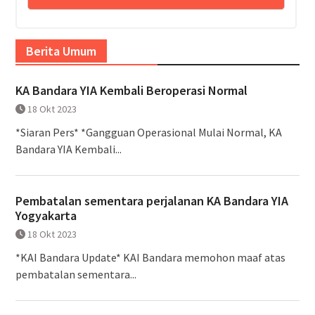
Berita Umum
KA Bandara YIA Kembali Beroperasi Normal
18 Okt 2023
*Siaran Pers* *Gangguan Operasional Mulai Normal, KA
Bandara YIA Kembali...
Pembatalan sementara perjalanan KA Bandara YIA
Yogyakarta
18 Okt 2023
*KAI Bandara Update* KAI Bandara memohon maaf atas
pembatalan sementara...