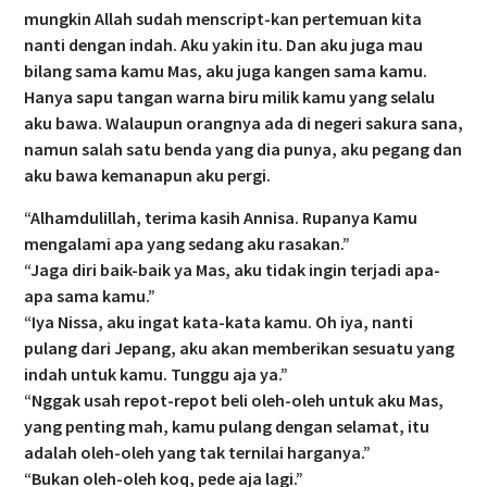
mungkin Allah sudah menscript-kan pertemuan kita
nanti dengan indah. Aku yakin itu. Dan aku juga mau
bilang sama kamu Mas, aku juga kangen sama kamu.
Hanya sapu tangan warna biru milik kamu yang selalu
aku bawa. Walaupun orangnya ada di negeri sakura sana,
namun salah satu benda yang dia punya, aku pegang dan
aku bawa kemanapun aku pergi.
“Alhamdulillah, terima kasih Annisa. Rupanya Kamu
mengalami apa yang sedang aku rasakan.”
“Jaga diri baik-baik ya Mas, aku tidak ingin terjadi apa-
apa sama kamu.”
“Iya Nissa, aku ingat kata-kata kamu. Oh iya, nanti
pulang dari Jepang, aku akan memberikan sesuatu yang
indah untuk kamu. Tunggu aja ya.”
“Nggak usah repot-repot beli oleh-oleh untuk aku Mas,
yang penting mah, kamu pulang dengan selamat, itu
adalah oleh-oleh yang tak ternilai harganya.”
“Bukan oleh-oleh koq, pede aja lagi.”