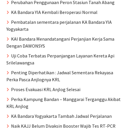
Perubahan Penggunaan Peron Stasiun Tanah Abang
KA Bandara YIA Kembali Beroperasi Normal
Pembatalan sementara perjalanan KA Bandara YIA
Yogyakarta
KAI Bandara Menandatangani Perjanjian Kerja Sama
Dengan DAWONSYS
Uji Coba Terbatas Perpanjangan Layanan Kereta Api
Srilelawangsa
Penting Diperhatikan : Jadwal Sementara Rekayasa
Perka Pasca Anjlognya KRL
Proses Evakuasi KRL Anjlog Selesai
Perka Kampung Bandan – Manggarai Terganggu Akibat
KRL Anjlog
KA Bandara Yogyakarta Tambah Jadwal Perjalanan
Naik KAJJ Belum Divaksin Booster Wajib Tes RT-PCR