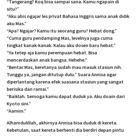
“Tangerang? Koq bisa sampai sana. Kamu ngapain di
situ?”
“Aku abis ngajar les privat Bahasa Inggris sama anak didik
aku Mas.”
“Apa? Ngajar? Kamu itu seorang guru? Hebat dong.”
“Cuma guru pendamping Mas, levelnya juga cuma
tingkat kanak-kanak. Kalau aku dosen baru hebat.”
“Ya tetep aja kamu perempuan hebat. Bisa
mencerdaskan anak bangsa. Hehehe.”
“Bentar Mas, keretanya sudah mau masuk stasiun nih.
Tunggu ya, jangan ditutup dulu.” Suara Annisa agar
diperlantang karena efek suasana stasiun yang sangat
berisika dan ramai.”
“Baiklah. Semoga kamu dapat duduk ya. Aku doain dari
Kyoto sini.”
“Aamiin.”
Alhamdulillah, akhirnya Annisa bisa duduk di kereta.
Kebetulan, saat kereta berhenti dia berdiri depan pintu