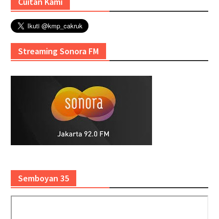
Cuitan Kami
Streaming Sonora FM
Semboyan 35