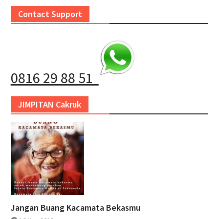
Contact Support
0816 29 88 51
JIMPITAN Cakruk
Jangan Buang Kacamata Bekasmu