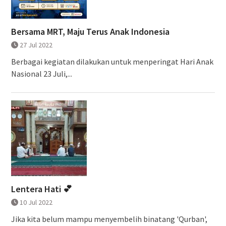
Bersama MRT, Maju Terus Anak Indonesia
27 Jul 2022
Berbagai kegiatan dilakukan untuk menperingat Hari Anak
Nasional 23 Juli,...
Lentera Hati 💕
10 Jul 2022
Jika kita belum mampu menyembelih binatang 'Qurban',