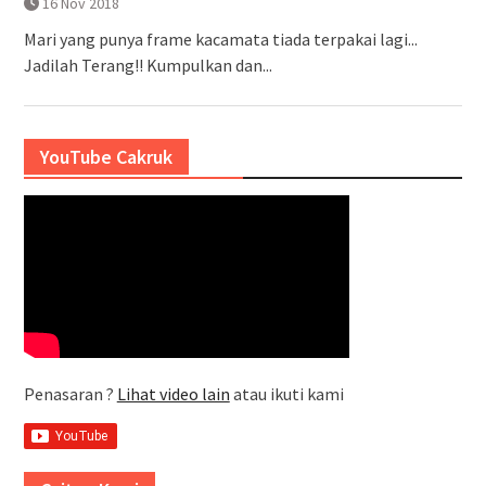
16 Nov 2018
Mari yang punya frame kacamata tiada terpakai lagi...
Jadilah Terang!! Kumpulkan dan...
YouTube Cakruk
Penasaran ?
Lihat video lain
atau ikuti kami