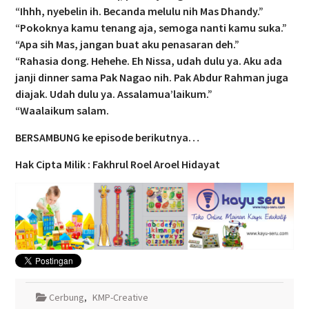
“Ihhh, nyebelin ih. Becanda melulu nih Mas Dhandy.”
“Pokoknya kamu tenang aja, semoga nanti kamu suka.”
“Apa sih Mas, jangan buat aku penasaran deh.”
“Rahasia dong. Hehehe. Eh Nissa, udah dulu ya. Aku ada
janji dinner sama Pak Nagao nih. Pak Abdur Rahman juga
diajak. Udah dulu ya. Assalamua’laikum.”
“Waalaikum salam.
BERSAMBUNG ke episode berikutnya…
Hak Cipta Milik : Fakhrul Roel Aroel Hidayat
Cerbung
,
KMP-Creative