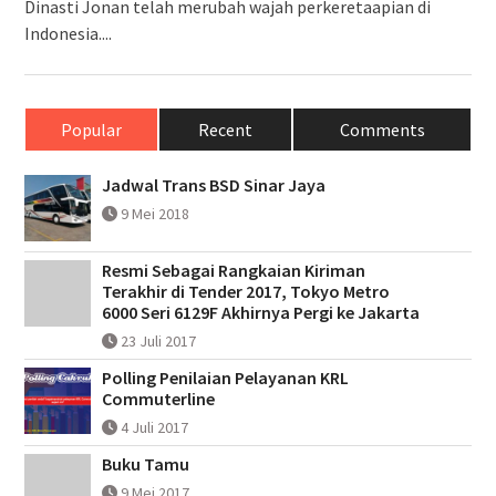
Dinasti Jonan telah merubah wajah perkeretaapian di
Indonesia....
Popular
Recent
Comments
Jadwal Trans BSD Sinar Jaya
9 Mei 2018
Resmi Sebagai Rangkaian Kiriman
Terakhir di Tender 2017, Tokyo Metro
6000 Seri 6129F Akhirnya Pergi ke Jakarta
23 Juli 2017
Polling Penilaian Pelayanan KRL
Commuterline
4 Juli 2017
Buku Tamu
9 Mei 2017