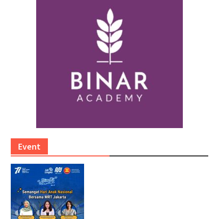
Event