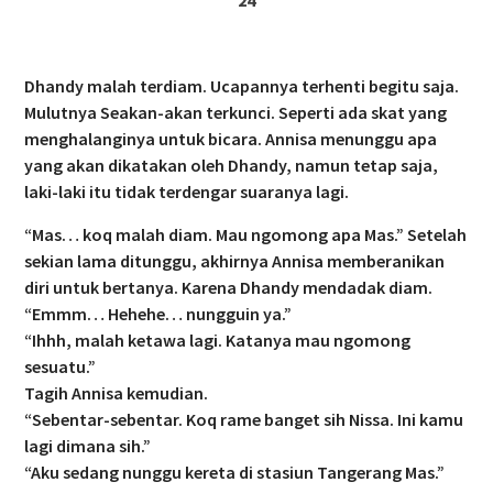
24
Dhandy malah terdiam. Ucapannya terhenti begitu saja.
Mulutnya Seakan-akan terkunci. Seperti ada skat yang
menghalanginya untuk bicara. Annisa menunggu apa
yang akan dikatakan oleh Dhandy, namun tetap saja,
laki-laki itu tidak terdengar suaranya lagi.
“Mas… koq malah diam. Mau ngomong apa Mas.” Setelah
sekian lama ditunggu, akhirnya Annisa memberanikan
diri untuk bertanya. Karena Dhandy mendadak diam.
“Emmm… Hehehe… nungguin ya.”
“Ihhh, malah ketawa lagi. Katanya mau ngomong
sesuatu.”
Tagih Annisa kemudian.
“Sebentar-sebentar. Koq rame banget sih Nissa. Ini kamu
lagi dimana sih.”
“Aku sedang nunggu kereta di stasiun Tangerang Mas.”