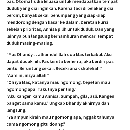
pas. Otomatis dia leluasa untuk mendapatkan tempat
duduk yang dia inginkan. Karena tadi di belakang dia
berdiri, banyak sekali penumpang yang siap-siap
mendorong dengan kasar ke dalam. Deretan kursi
sebelah prioritas, Annisa pilih untuk duduk. Dan yang
lainnya pun langsung berhamburan mencari tempat
duduk masing-masing.
“Mas Dhandy… alhamdulillah doa Mas terkabul. Aku
dapat duduk nih. Pas kereta berhenti, aku berdiri pas
pintu. Beruntung sekali. Rezeki anak sholehah.”
“Aamiin, insya allah.”
“Oh iya Mas, katanya mau ngomong. Cepetan mau
ngomong apa. Takutnya penting.”
“Aku kangen kamu Annisa. Sumpah, gila, asli. Kangen
banget sama kamu.” Ungkap Dhandy akhirnya dan
langsung.
“Ya ampun kirain mau ngomong apa, nggak tahunya
cuma ngomong gitu doang.”