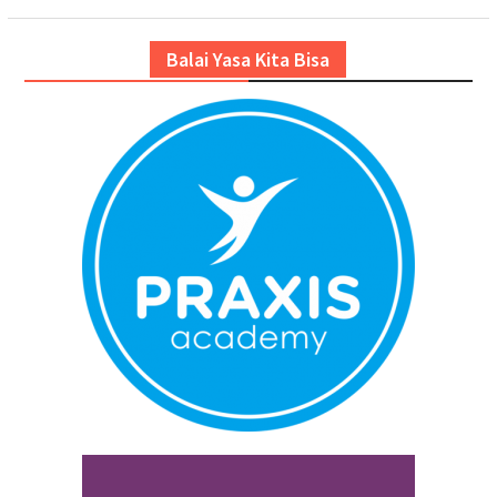
Balai Yasa Kita Bisa