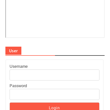
User
Username
Password