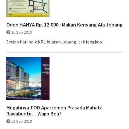
Oden HANYA Rp. 12,000 : Makan Kenyang Ala Jepang
26 Sep 2018
Setiap hari naik KRL buatan Jepang, tak lengkap...
Megahnya TOD Apartemen Prasada Mahata
Rawabuntu… Wajib Beli !
13 Sep 2018