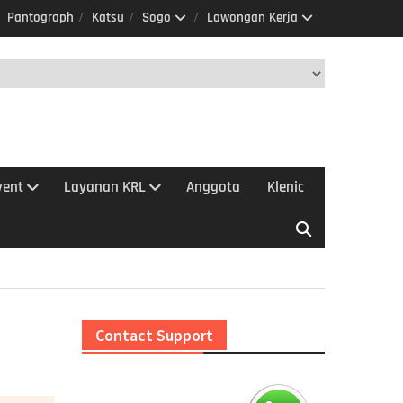
Pantograph
Katsu
Sogo
Lowongan Kerja
vent
Layanan KRL
Anggota
Klenic
Contact Support