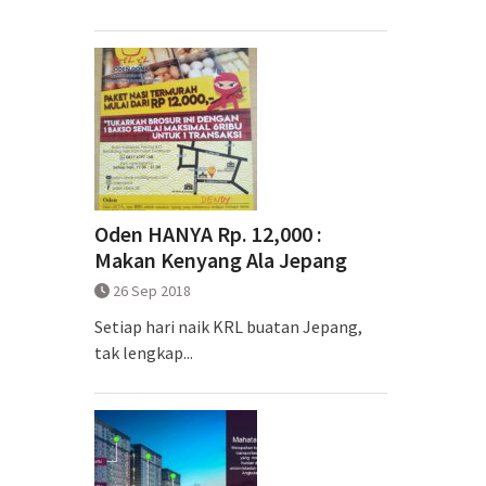
Oden HANYA Rp. 12,000 :
Makan Kenyang Ala Jepang
26 Sep 2018
Setiap hari naik KRL buatan Jepang,
tak lengkap...