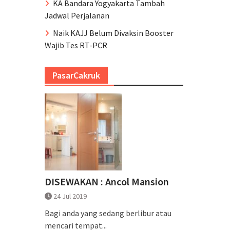
KA Bandara Yogyakarta Tambah
Jadwal Perjalanan
Naik KAJJ Belum Divaksin Booster
Wajib Tes RT-PCR
PasarCakruk
DISEWAKAN : Ancol Mansion
24 Jul 2019
Bagi anda yang sedang berlibur atau
mencari tempat...