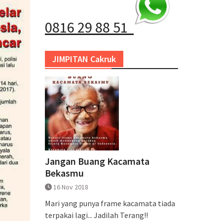
0816 29 88 51
JIMPITAN Cakruk
Jangan Buang Kacamata
Bekasmu
16 Nov 2018
Mari yang punya frame kacamata tiada
terpakai lagi... Jadilah Terang!!