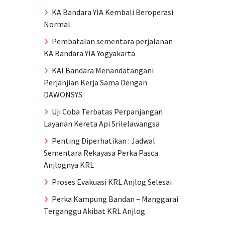
KA Bandara YIA Kembali Beroperasi
Normal
Pembatalan sementara perjalanan
KA Bandara YIA Yogyakarta
KAI Bandara Menandatangani
Perjanjian Kerja Sama Dengan
DAWONSYS
Uji Coba Terbatas Perpanjangan
Layanan Kereta Api Srilelawangsa
Penting Diperhatikan : Jadwal
Sementara Rekayasa Perka Pasca
Anjlognya KRL
Proses Evakuasi KRL Anjlog Selesai
Perka Kampung Bandan – Manggarai
Terganggu Akibat KRL Anjlog