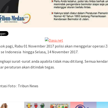
sok pagi, Rabu 01 November 2017 polisi akan menggelar operasi 
 se Indonesia hingga Selasa, 14 November 2017.
gkapi surat-surat anda apabila tidak mau ditilang. Semua kenda
r peraturan akan ditindak tegas.
asi foto : Tribun News