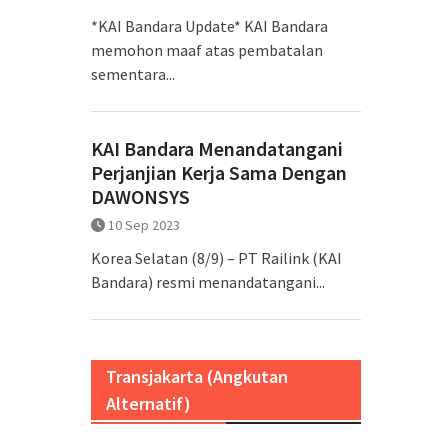
*KAI Bandara Update* KAI Bandara
memohon maaf atas pembatalan
sementara...
KAI Bandara Menandatangani
Perjanjian Kerja Sama Dengan
DAWONSYS
10 Sep 2023
Korea Selatan (8/9) – PT Railink (KAI
Bandara) resmi menandatangani...
Transjakarta (Angkutan
Alternatif)