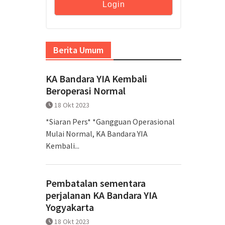
Berita Umum
KA Bandara YIA Kembali
Beroperasi Normal
18 Okt 2023
*Siaran Pers* *Gangguan Operasional
Mulai Normal, KA Bandara YIA
Kembali...
Pembatalan sementara
perjalanan KA Bandara YIA
Yogyakarta
18 Okt 2023