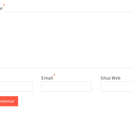
*
ar
*
Email
Situs Web