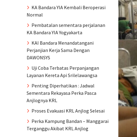
KA Bandara YIA Kembali Beroperasi
Normal
Pembatalan sementara perjalanan
KA Bandara YIA Yogyakarta
KAI Bandara Menandatangani
Perjanjian Kerja Sama Dengan
DAWONSYS
Uji Coba Terbatas Perpanjangan
Layanan Kereta Api Srilelawangsa
Penting Diperhatikan : Jadwal
Sementara Rekayasa Perka Pasca
Anjlognya KRL
Proses Evakuasi KRL Anjlog Selesai
Perka Kampung Bandan – Manggarai
Terganggu Akibat KRL Anjlog