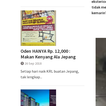
eksteri
tidak me
kemarin”
Oden HANYA Rp. 12,000 :
Makan Kenyang Ala Jepang
26 Sep 2018
Setiap hari naik KRL buatan Jepang,
tak lengkap...