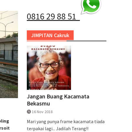
0816 29 88 51
JIMPITAN Cakruk
Jangan Buang Kacamata
Bekasmu
16 Nov 2018
bling
Mari yang punya frame kacamata tiada
rsoit
terpakai lagi... Jadilah Terang!!