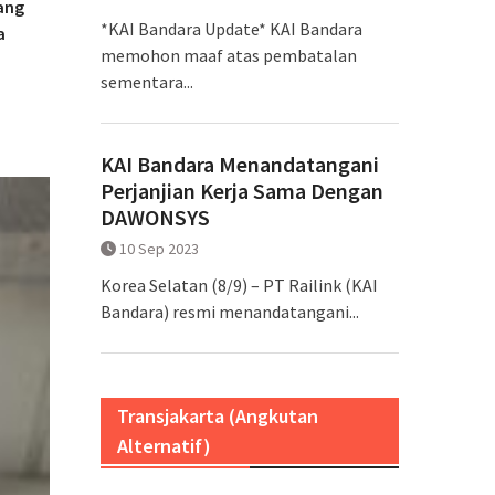
ang
*KAI Bandara Update* KAI Bandara
a
memohon maaf atas pembatalan
sementara...
KAI Bandara Menandatangani
Perjanjian Kerja Sama Dengan
DAWONSYS
10 Sep 2023
Korea Selatan (8/9) – PT Railink (KAI
Bandara) resmi menandatangani...
Transjakarta (Angkutan
Alternatif)