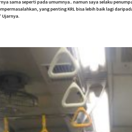
ornya sama seperti pada umumnya.. namun saya selaku penump
mpermasalahkan, yang penting KRL bisa lebih baik lagi daripad
 Ujarnya.