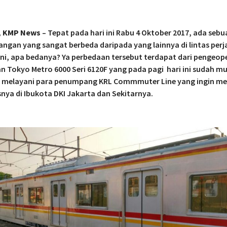
, KMP News
– Tepat pada hari ini Rabu 4 Oktober 2017, ada sebu
gan yang sangat berbeda daripada yang lainnya di lintas perj
 ini, apa bedanya? Ya perbedaan tersebut terdapat dari pengeop
n Tokyo Metro 6000 Seri 6120F yang pada pagi hari ini sudah mu
s melayani para penumpang KRL Commmuter Line yang ingin m
snya di Ibukota DKI Jakarta dan Sekitarnya.